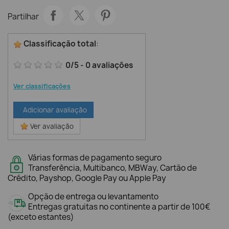
Partilhar
Classificação total
:
0
/
5
-
0
avaliações
Ver classificações
Adicionar avaliação
Ver avaliação
Várias formas de pagamento seguro
Transferência, Multibanco, MBWay, Cartão de
Crédito, Payshop, Google Pay ou Apple Pay
Opção de entrega ou levantamento
Entregas gratuitas no continente a partir de 100€
(exceto estantes)