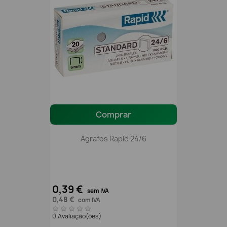
Comprar
Agrafos Rapid 24/6
0,39 €
sem IVA
0,48 €
com IVA
0 Avaliação(ões)