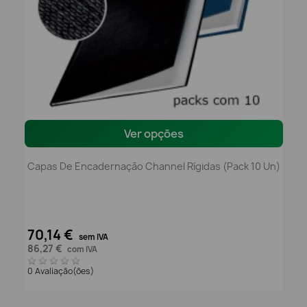
Ver opções
Capas De Encadernação Channel Rígidas (pack 10 Un)
70,14 €
sem IVA
86,27 €
com IVA
0 Avaliação(ões)