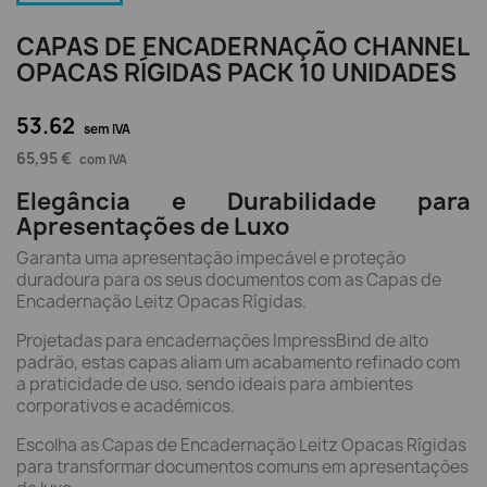
CAPAS DE ENCADERNAÇÃO CHANNEL
OPACAS RÍGIDAS PACK 10 UNIDADES
53.62
sem IVA
65,95 €
com IVA
Elegância e Durabilidade para
Apresentações de Luxo
Garanta uma apresentação impecável e proteção
duradoura para os seus documentos com as Capas de
Encadernação Leitz Opacas Rígidas.
Projetadas para encadernações ImpressBind de alto
padrão, estas capas aliam um acabamento refinado com
a praticidade de uso, sendo ideais para ambientes
corporativos e académicos.
Escolha as Capas de Encadernação Leitz Opacas Rígidas
para transformar documentos comuns em apresentações