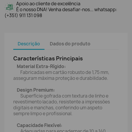
Apoio ao cliente de excelência
É o nosso DNA! Venha desafiar-nos... whatsapp:
(+351) 911 131 098
Descrição
Dados do produto
Características Principais
Material Extra-Rígido:
Fabricadas em cartão robusto de 1,75 mm,
asseguram máxima proteção e durabilidade.
Design Premium:
Superfície gofrada com textura de linho e
revestimento lacado, resistente a impressões
digitais e manchas, conferindo um aspeto
sempre limpo e profissional.
Capacidade Flexível:
Adequadas para encadernar de 10 a 140