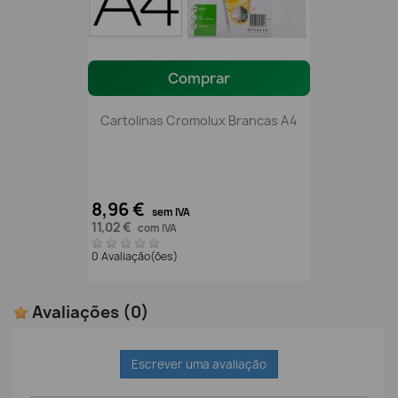
Comprar
Cartolinas Cromolux Brancas A4
8,96 €
sem IVA
11,02 €
com IVA
0 Avaliação(ões)
Avaliações
(0)
Escrever uma avaliação