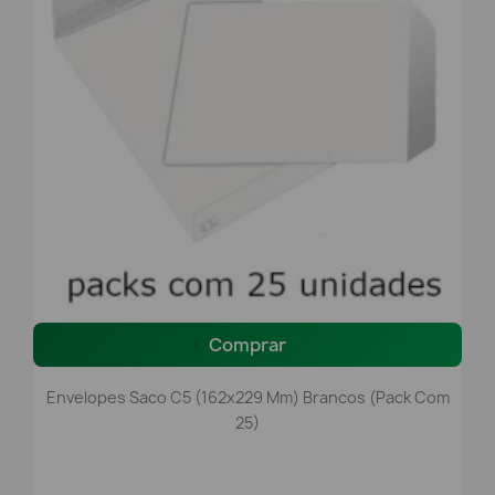
Comprar
Envelopes Saco C5 (162x229 Mm) Brancos (pack Com
25)