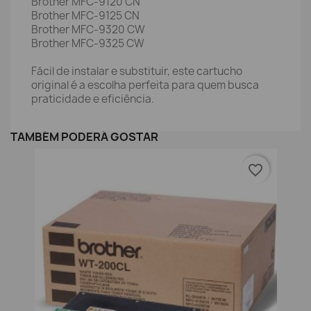
Brother MFC-9120 CN
Brother MFC-9125 CN
Brother MFC-9320 CW
Brother MFC-9325 CW
Fácil de instalar e substituir, este cartucho
original é a escolha perfeita para quem busca
praticidade e eficiência.
TAMBÉM PODERÁ GOSTAR
favorite_border