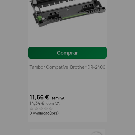
Comprar
Tambor Compatível Brother DR-2400
11,66 €
sem IVA
14,34 €
com IVA
0 Avaliação(ões)