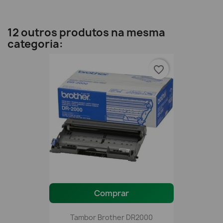
12 outros produtos na mesma
categoria:
favorite_border
Comprar
Tambor Brother DR2000