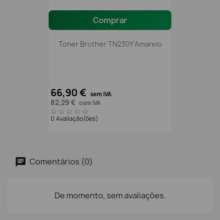
Comprar
Toner Brother TN230Y Amarelo
66,90 €
sem IVA
82,29 €
com IVA
0 Avaliação(ões)
Comentários (0)
De momento, sem avaliações.