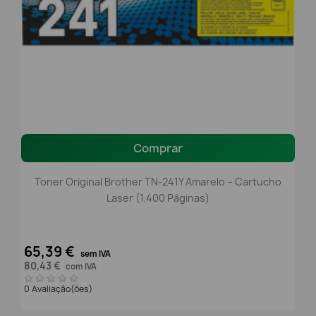
Comprar
Toner Original Brother TN-241Y Amarelo – Cartucho
Laser (1.400 Páginas)
65,39 €
sem IVA
80,43 €
com IVA
0 Avaliação(ões)