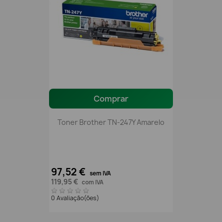
Comprar
Toner Brother TN-247Y Amarelo
97,52 €
sem IVA
119,95 €
com IVA
0 Avaliação(ões)