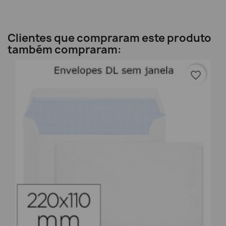
Clientes que compraram este produto
também compraram:
favorite_border