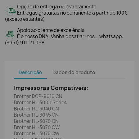
Opção de entrega ou levantamento
Entregas gratuitas no continente a partir de 100€
(exceto estantes)
Apoio ao cliente de excelência
É o nosso DNA! Venha desafiar-nos... whatsapp:
(+351) 911 131 098
Descrição
Dados do produto
Impressoras Compatíveis:
Brother DCP-9010 CN
Brother HL-3000 Series
Brother HL-3040 CN
Brother HL-3045 CN
Brother HL-3070 CN
Brother HL-3070 CW
Brother HL-3075 CW