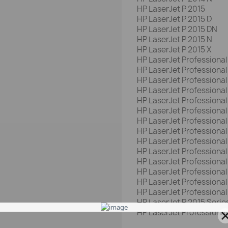
HP LaserJet P 2015
HP LaserJet P 2015 D
HP LaserJet P 2015 DN
HP LaserJet P 2015 N
HP LaserJet P 2015 X
HP LaserJet Professional
HP LaserJet Professional
HP LaserJet Professional 
HP LaserJet Professional
HP LaserJet Professional
HP LaserJet Professional
HP LaserJet Professional
HP LaserJet Professional
HP LaserJet Professional
HP LaserJet Professional
HP LaserJet Professional
HP LaserJet Professional
HP LaserJet Professional
HP LaserJet Professional
HP LaserJet P 2015 Serie
HP LaserJet Professional