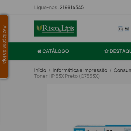
Ligue-nos:
219814345
Avaliações da loja
CATÁLOGO
DESTAQ
Início
Informática e Impressão
Consum
Toner HP 53X Preto (Q7553X)