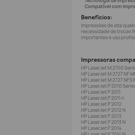
Tecnologia de impres
Compatível com impr
Benefícios:
Impressões de alta quali
necessidade de trocas f
importantes e uso profis
Impressoras compat
HP LaserJet M 2700 Seri
HP LaserJet M 2727 NF M
HP LaserJet M 2727 NFS
HP LaserJet P 2010 Serie
HP LaserJet P 2011
HP LaserJet P 2011 n
HP LaserJet P 2012
HP LaserJet P 2012 N
HP LaserJet P 2013
HP LaserJet P 2013 N
HP LaserJet P 2014
HP LaserJet P 2014 N