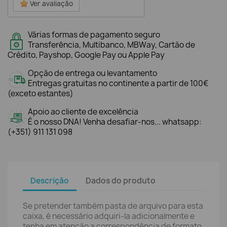
Ver avaliação
Várias formas de pagamento seguro
Transferência, Multibanco, MBWay, Cartão de
Crédito, Payshop, Google Pay ou Apple Pay
Opção de entrega ou levantamento
Entregas gratuitas no continente a partir de 100€
(exceto estantes)
Apoio ao cliente de excelência
É o nosso DNA! Venha desafiar-nos... whatsapp:
(+351) 911 131 098
Descrição
Dados do produto
Se pretender também pasta de arquivo para esta
caixa, é necessário adquiri-la adicionalmente e
tenha em atenção a correspondência de formato