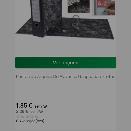
Ver opções
Pastas De Arquivo De Alavanca Gaspeadas Pretas
1,85 €
sem IVA
2,28 €
com IVA
0 Avaliação(ões)