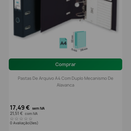
Comprar
Pastas De Arquivo A4 Com Duplo Mecanismo De
Alavanca
17,49 €
sem IVA
21,51 €
com IVA
0 Avaliação(ões)