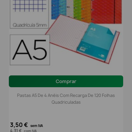
Comprar
Pastas A5 De 4 Anéis Com Recarga De 120 Folhas
Quadriculadas
3,50 €
sem IVA
4,31 €
com IVA