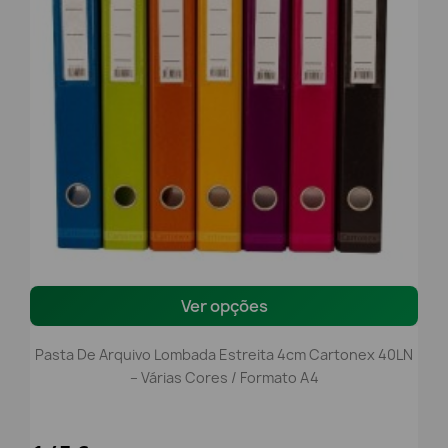
Ver opções
Pasta De Arquivo Lombada Estreita 4cm Cartonex 40LN
– Várias Cores / Formato A4