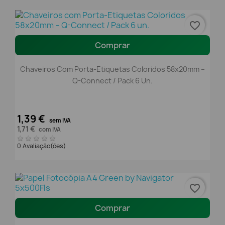
favorite_border
Comprar
Chaveiros Com Porta-Etiquetas Coloridos 58x20mm –
Q-Connect / Pack 6 Un.
1,39 €
sem IVA
1,71 €
com IVA
0 Avaliação(ões)
favorite_border
Comprar