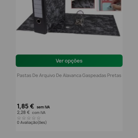
Ver opções
Pastas De Arquivo De Alavanca Gaspeadas Pretas
1,85 €
sem IVA
2,28 €
com IVA
0 Avaliação(ões)