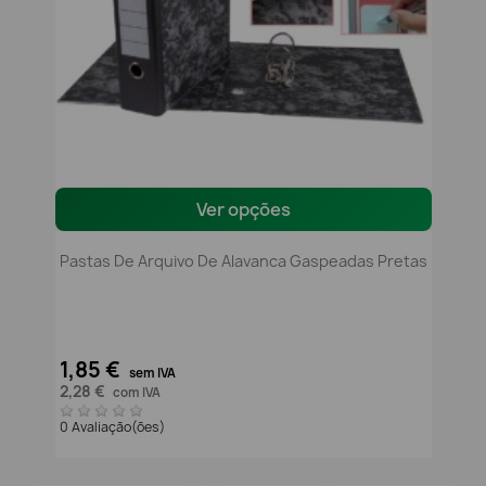
Ver opções
Pastas De Arquivo De Alavanca Gaspeadas Pretas
1,85 €
sem IVA
2,28 €
com IVA
0 Avaliação(ões)