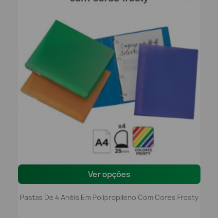
Ver opções
Pastas De 4 Anéis Em Polipropileno Com Cores Frosty