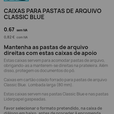
CAIXAS PARA PASTAS DE ARQUIVO
CLASSIC BLUE
0.67
sem IVA
0,82 €
com IVA
Mantenha as pastas de arquivo
direitas com estas caixas de apoio
Estas caixas servem para acomodar pastas de arquivo,
obrigando-as a manterem-se direitas na prateleira. Além
disso, protegem os documentos do pó.
Caixas em cartão colado forrado para pastas de arquivo
Classic Blue. Lombada larga (80 mm).
Estas caixas servem nas pastas Classic Blue e nas pastas
Liderpapel gaspeadas.
Favor selecionar o formato pretendido, na caixa de
diálogo em baixo, antes de proceder à encomenda.