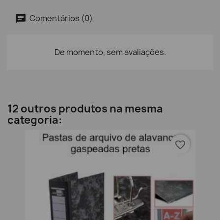
Comentários (0)
De momento, sem avaliações.
12 outros produtos na mesma
categoria:
favorite_border