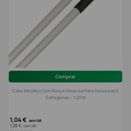
Comprar
Cabo Metálico Com Rosca Universal Para Vassouras E
Esfregonas – 1.20 M
1,04 €
sem IVA
1,28 €
com IVA