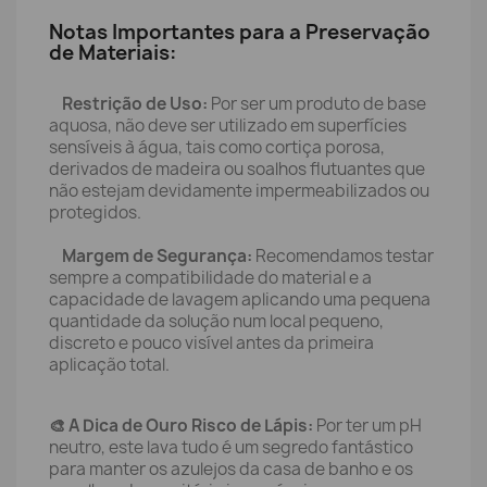
Notas Importantes para a Preservação
de Materiais:
Restrição de Uso:
Por ser um produto de base
aquosa, não deve ser utilizado em superfícies
sensíveis à água, tais como cortiça porosa,
derivados de madeira ou soalhos flutuantes que
não estejam devidamente impermeabilizados ou
protegidos.
Margem de Segurança:
Recomendamos testar
sempre a compatibilidade do material e a
capacidade de lavagem aplicando uma pequena
quantidade da solução num local pequeno,
discreto e pouco visível antes da primeira
aplicação total.
🎨 A Dica de Ouro Risco de Lápis:
Por ter um pH
neutro, este lava tudo é um segredo fantástico
para manter os azulejos da casa de banho e os