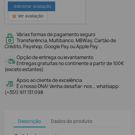
Adicionar avaliação
Ver avaliação
Várias formas de pagamento seguro
Transferência, Multibanco, MBWay, Cartão de
Crédito, Payshop, Google Pay ou Apple Pay
Opção de entrega ou levantamento
Entregas gratuitas no continente a partir de 100€
(exceto estantes)
Apoio ao cliente de excelência
É o nosso DNA! Venha desafiar-nos... whatsapp:
(+351) 911 131 098
Descrição
Dados do produto