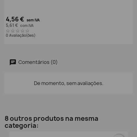
4,56 €
sem IVA
5,61 €
com IVA
0 Avaliação(ões)
Comentários (0)
De momento, sem avaliações.
8 outros produtos na mesma
categoria: