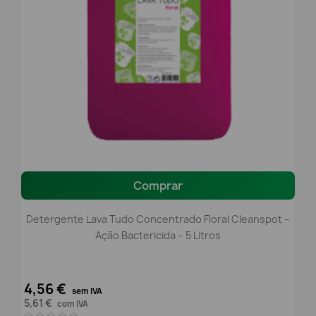
Comprar
Detergente Lava Tudo Concentrado Floral Cleanspot –
Ação Bactericida – 5 Litros
4,56 €
sem IVA
5,61 €
com IVA