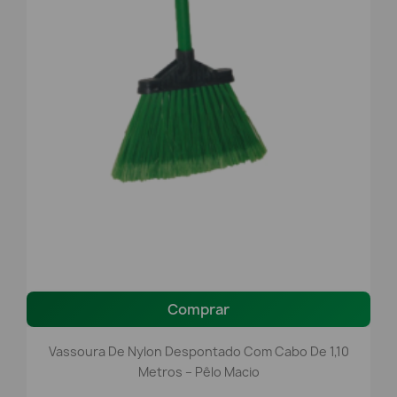
Comprar
Vassoura De Nylon Despontado Com Cabo De 1,10
Metros – Pêlo Macio