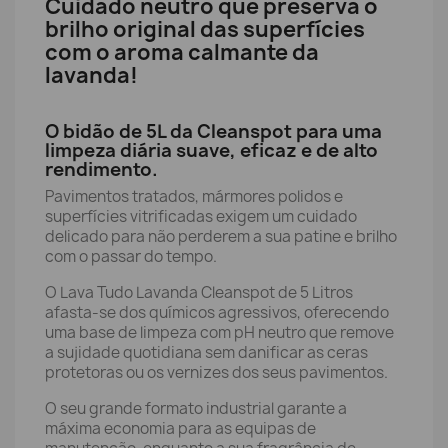
Cuidado neutro que preserva o
brilho original das superfícies
com o aroma calmante da
lavanda!
O bidão de 5L da Cleanspot para uma
limpeza diária suave, eficaz e de alto
rendimento.
Pavimentos tratados, mármores polidos e
superfícies vitrificadas exigem um cuidado
delicado para não perderem a sua patine e brilho
com o passar do tempo.
O Lava Tudo Lavanda Cleanspot de 5 Litros
afasta-se dos químicos agressivos, oferecendo
uma base de limpeza com pH neutro que remove
a sujidade quotidiana sem danificar as ceras
protetoras ou os vernizes dos seus pavimentos.
O seu grande formato industrial garante a
máxima economia para as equipas de