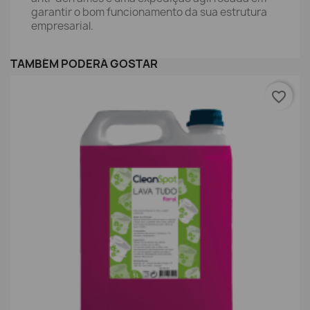
garantir o bom funcionamento da sua estrutura
empresarial.
TAMBÉM PODERÁ GOSTAR
favorite_border