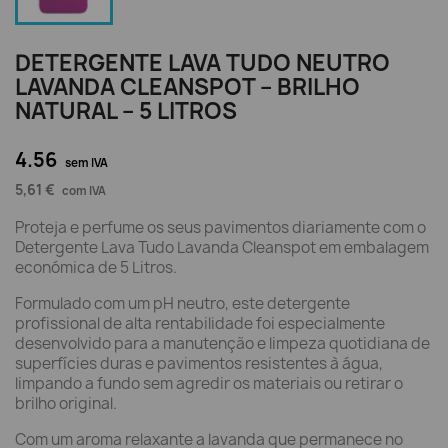
DETERGENTE LAVA TUDO NEUTRO
LAVANDA CLEANSPOT – BRILHO
NATURAL – 5 LITROS
4.56
sem IVA
5,61 €
com IVA
Proteja e perfume os seus pavimentos diariamente com o
Detergente Lava Tudo Lavanda Cleanspot em embalagem
económica de 5 Litros.
Formulado com um pH neutro, este detergente
profissional de alta rentabilidade foi especialmente
desenvolvido para a manutenção e limpeza quotidiana de
superfícies duras e pavimentos resistentes à água,
limpando a fundo sem agredir os materiais ou retirar o
brilho original.
Com um aroma relaxante a lavanda que permanece no