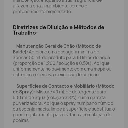
manutenção, enquanto a sua fragrância de
alfazema cria um ambiente sereno e
profundamente higienizado.
Diretrizes de Diluição e Métodos de
Trabalho:
Manutenção Geral de Chão (Método de
Balde):
Adicione uma dosagem mínima de
apenas 50 mL de produto para 10 litros de água
(proporção de 1:200 / solução a 0,5%). Aplique
uniformemente no pavimento com uma mopa ou
esfregona e remova o excesso de solução.
Superfícies de Contacto e Mobiliário (Método
de Spray):
Misture 40 mL de detergente para
500 mL de água (solução a 8%) numa garrafa
pulverizadora. Aplique o spray num pano húmido
ou esponja macia, limpe a superfície e substitua o
pano regularmente para evitar a acumulação de
poeiras.