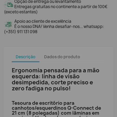
Opção de entrega ou levantamento
Entregas gratuitas no continente a partir de 100€
(exceto estantes)
Apoio ao cliente de excelência
É o nosso DNA! Venha desafiar-nos... whatsapp:
(+351) 911 131 098
Descrição
Dados do produto
Ergonomia pensada para a mão
esquerda: linha de visão
desimpedida, corte preciso e
zero fadiga no pulso!
Tesoura de escritório para
canhotos/esquerdinos Q-Connect de
21 cm (8 polegadas) com lâminas em