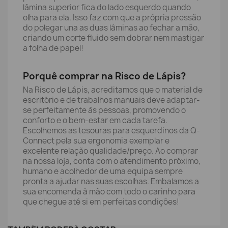
lâmina superior fica do lado esquerdo quando
olha para ela. Isso faz com que a própria pressão
do polegar una as duas lâminas ao fechar a mão,
criando um corte fluido sem dobrar nem mastigar
a folha de papel!
Porquê comprar na Risco de Lápis?
Na Risco de Lápis, acreditamos que o material de
escritório e de trabalhos manuais deve adaptar-
se perfeitamente às pessoas, promovendo o
conforto e o bem-estar em cada tarefa.
Escolhemos as tesouras para esquerdinos da Q-
Connect pela sua ergonomia exemplar e
excelente relação qualidade/preço. Ao comprar
na nossa loja, conta com o atendimento próximo,
humano e acolhedor de uma equipa sempre
pronta a ajudar nas suas escolhas. Embalamos a
sua encomenda à mão com todo o carinho para
que chegue até si em perfeitas condições!