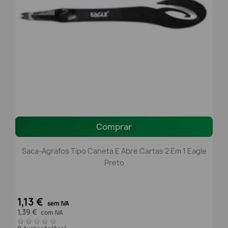
Comprar
Saca-Agrafos Tipo Caneta E Abre Cartas 2 Em 1 Eagle
Preto
1,13 €
sem IVA
1,39 €
com IVA