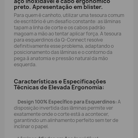
aço inoxidável e cabo ergonómico
preto. Apresentação em blister.
Para quem é canhoto, utilizar uma tesoura comum
de escritório é um desafio constante: as lâminas
tapam a linha de corte e os cabos padrão
magoam a mão ao tentar aplicar força. A tesoura
para esquerdinos da Q-Connect resolve
definitivamente esse problema, adaptando o
posicionamento das lâminas e o contorno da
pega à anatomia e pressão natural da mão
esquerda.
Características e Especificações
Técnicas de Elevada Ergonomia:
Design 100% Específico para Esquerdinos:
A
disposição invertida das lâminas permite ver
exatamente onde o corte está a acontecer,
garantindo um alinhamento perfeito sem ter de
inclinar o papel.