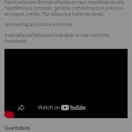
Fabricada com lâminas afiadas em aço inoxidável de alta
resistência à corrosão, garante cortes limpos e precisos
em papel, cartão, fita adesiva e materiais leves.
Apresentação prática em blister.
A escolha perfeita para trabalhar e criar com total
liberdade!.
Quantidade