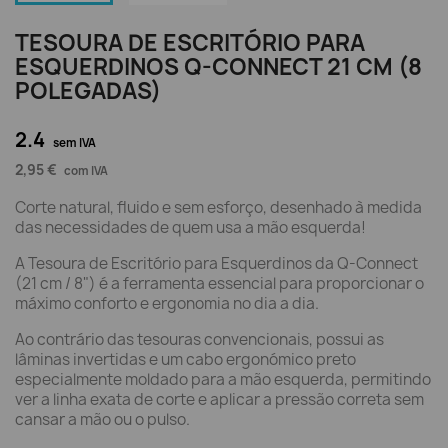
TESOURA DE ESCRITÓRIO PARA
ESQUERDINOS Q-CONNECT 21 CM (8
POLEGADAS)
2.4
sem IVA
2,95 €
com IVA
Corte natural, fluido e sem esforço, desenhado à medida
das necessidades de quem usa a mão esquerda!
A Tesoura de Escritório para Esquerdinos da Q-Connect
(21 cm / 8") é a ferramenta essencial para proporcionar o
máximo conforto e ergonomia no dia a dia.
Ao contrário das tesouras convencionais, possui as
lâminas invertidas e um cabo ergonómico preto
especialmente moldado para a mão esquerda, permitindo
ver a linha exata de corte e aplicar a pressão correta sem
cansar a mão ou o pulso.