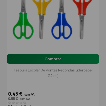
Comprar
Tesoura Escolar De Pontas Redondas Liderpapel
(14cm)
0,45 €
sem IVA
0,55 €
com IVA