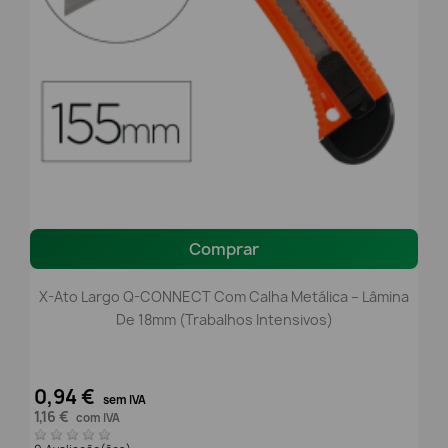
Comprar
X-Ato Largo Q-CONNECT Com Calha Metálica – Lâmina
De 18mm (Trabalhos Intensivos)
0,94 €
sem IVA
1,16 €
com IVA