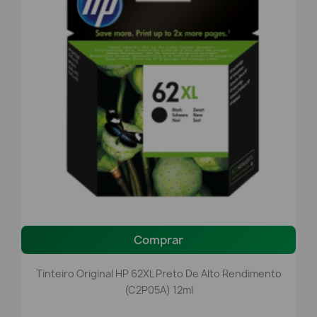
Comprar
Tinteiro Original HP 62XL Preto De Alto Rendimento
(C2P05A) 12ml