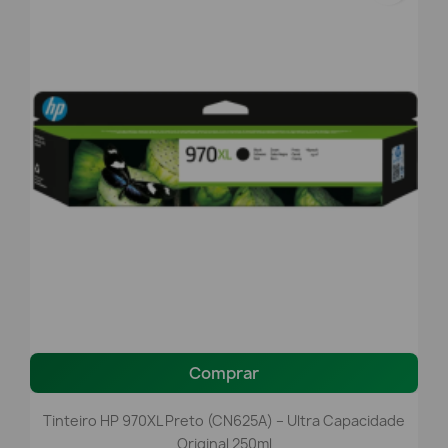
Comprar
Tinteiro HP 970XL Preto (CN625A) – Ultra Capacidade
Original 250ml