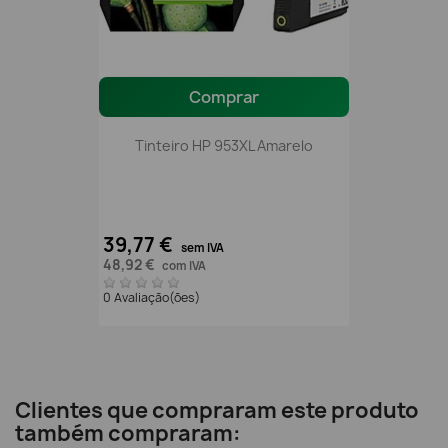
Comprar
Tinteiro HP 953XL Amarelo
39,77 €
sem IVA
48,92 €
com IVA
0 Avaliação(ões)
Clientes que compraram este produto
também compraram: