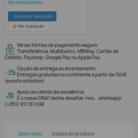
Ver classificações
Adicionar avaliação
Ver avaliação
Várias formas de pagamento seguro
Transferência, Multibanco, MBWay, Cartão de
Crédito, Payshop, Google Pay ou Apple Pay
Opção de entrega ou levantamento
Entregas gratuitas no continente a partir de 100€
(exceto estantes)
Apoio ao cliente de excelência
É o nosso DNA! Venha desafiar-nos... whatsapp:
(+351) 911 131 098
Descrição
Dados do produto