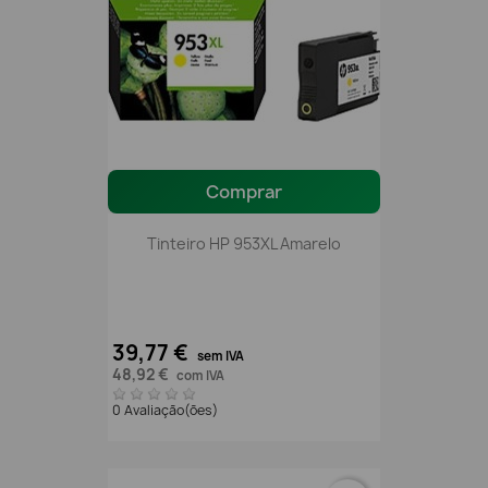
Comprar
Tinteiro HP 953XL Amarelo
39,77 €
sem IVA
48,92 €
com IVA
0 Avaliação(ões)