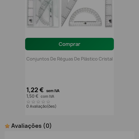
Comprar
Conjuntos De Réguas De Plástico Cristal
1,22 €
sem IVA
1,50 €
com IVA
0 Avaliação(ões)
Avaliações
(0)