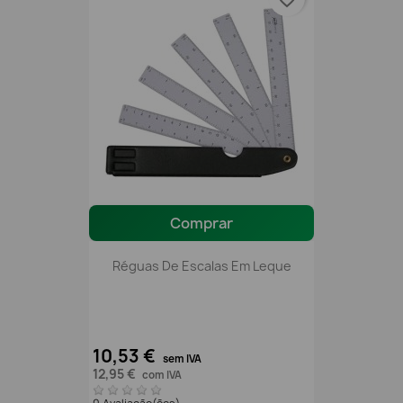
Comprar
Réguas De Escalas Em Leque
10,53 €
sem IVA
12,95 €
com IVA