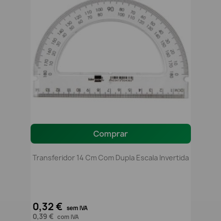
Comprar
Transferidor 14 Cm Com Dupla Escala Invertida
0,32 €
sem IVA
0,39 €
com IVA