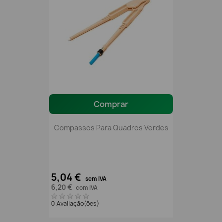
Comprar
Compassos Para Quadros Verdes
5,04 €
sem IVA
6,20 €
com IVA
0 Avaliação(ões)