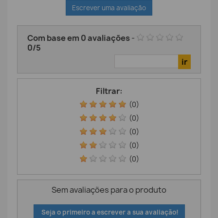
Escrever uma avaliação
Com base em
0
avaliações
-
0
/
5
Filtrar:
(0)
(0)
(0)
(0)
(0)
Sem avaliações para o produto
Seja o primeiro a escrever a sua avaliação!