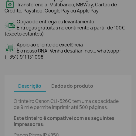
Transferência, Multibanco, MBWay, Cartão de
Crédito, Payshop, Google Pay ou Apple Pay
Opção de entrega ou levantamento
Entregas gratuitas no continente a partir de 100€
(exceto estantes)
Apoio ao cliente de excelência
É o nosso DNA! Venha desafiar-nos... whatsapp:
(+351) 911 131 098
Descrição
Dados do produto
O tinteiro Canon CLI-526C tem uma capacidade
de 9 ml e permite imprimir até 500 páginas.
Este tinteiro é compatível com as seguintes
impressoras:
Canon Pixma IP 4850