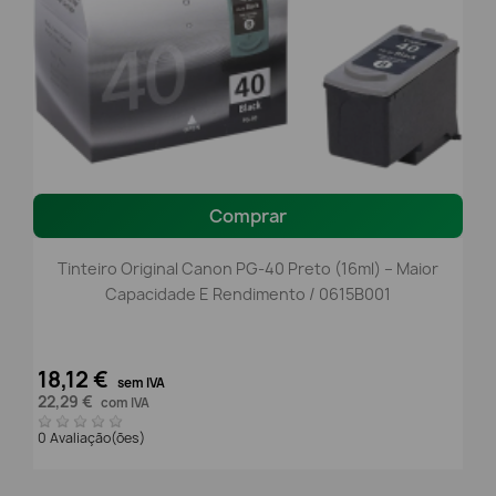
Comprar
Tinteiro Original Canon PG-40 Preto (16ml) – Maior
Capacidade E Rendimento / 0615B001
18,12 €
sem IVA
22,29 €
com IVA
0 Avaliação(ões)