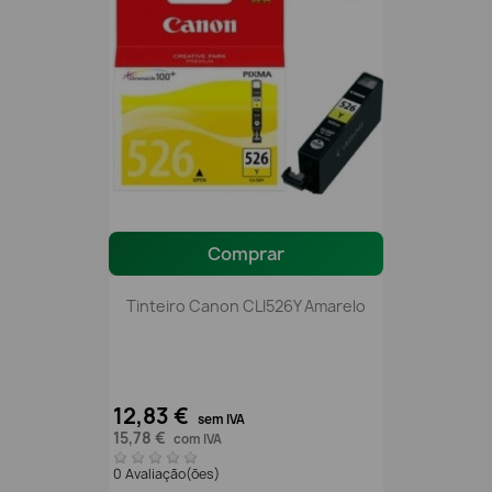
Comprar
Tinteiro Canon CLI526Y Amarelo
12,83 €
sem IVA
15,78 €
com IVA
0 Avaliação(ões)