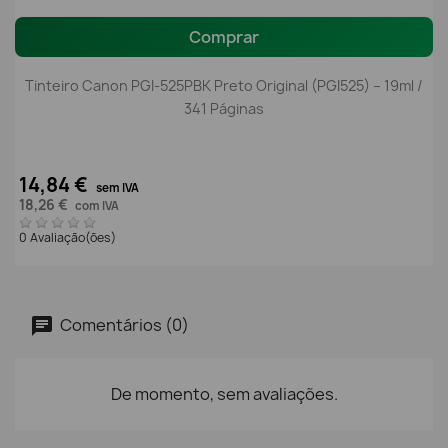
Comprar
Tinteiro Canon PGI-525PBK Preto Original (PGI525) – 19ml /
341 Páginas
14,84 €
sem IVA
18,26 €
com IVA
0 Avaliação(ões)
Comentários (0)
De momento, sem avaliações.