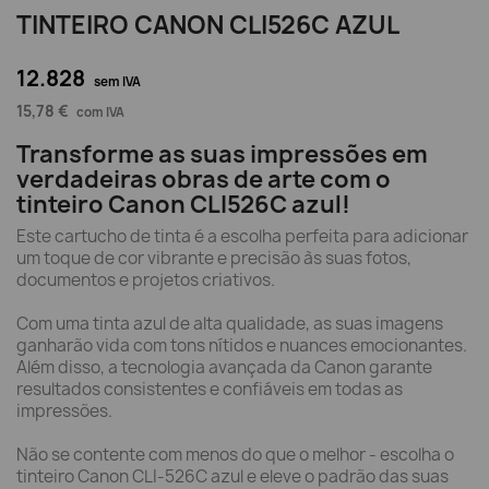
TINTEIRO CANON CLI526C AZUL
12.828
sem IVA
15,78 €
com IVA
Transforme as suas impressões em
verdadeiras obras de arte com o
tinteiro Canon CLI526C azul!
Este cartucho de tinta é a escolha perfeita para adicionar
um toque de cor vibrante e precisão às suas fotos,
documentos e projetos criativos.
Com uma tinta azul de alta qualidade, as suas imagens
ganharão vida com tons nítidos e nuances emocionantes.
Além disso, a tecnologia avançada da Canon garante
resultados consistentes e confiáveis em todas as
impressões.
Não se contente com menos do que o melhor - escolha o
tinteiro Canon CLI-526C azul e eleve o padrão das suas