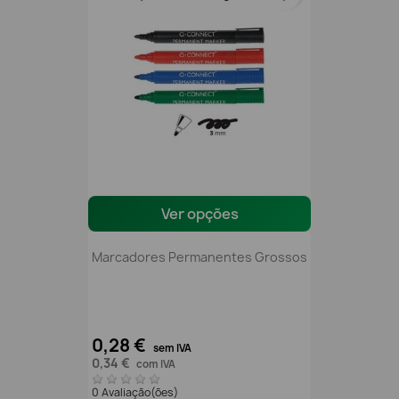
Ver opções
Marcadores Permanentes Grossos
0,28 €
sem IVA
0,34 €
com IVA
0 Avaliação(ões)