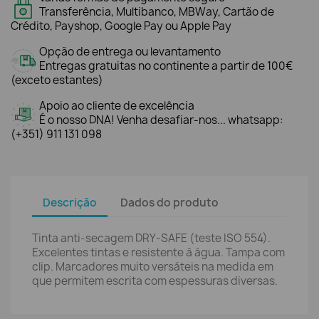
Transferência, Multibanco, MBWay, Cartão de
Crédito, Payshop, Google Pay ou Apple Pay
Opção de entrega ou levantamento
Entregas gratuitas no continente a partir de 100€
(exceto estantes)
Apoio ao cliente de excelência
É o nosso DNA! Venha desafiar-nos... whatsapp:
(+351) 911 131 098
Descrição
Dados do produto
Tinta anti-secagem DRY-SAFE (teste ISO 554).
Excelentes tintas e resistente à água. Tampa com
clip. Marcadores muito versáteis na medida em
que permitem escrita com espessuras diversas.