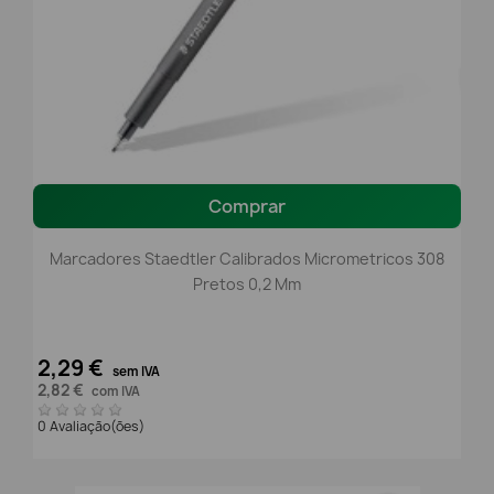
Comprar
Marcadores Staedtler Calibrados Micrometricos 308
Pretos 0,2 Mm
2,29 €
sem IVA
2,82 €
com IVA
0 Avaliação(ões)