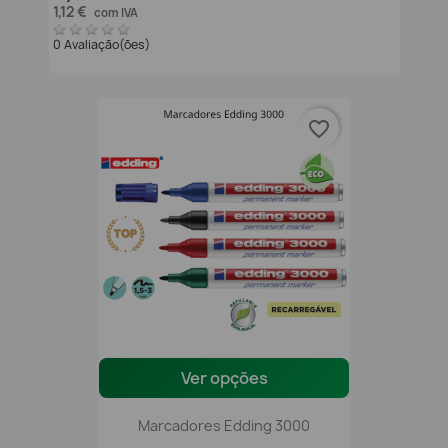
1,12 €
com IVA
0 Avaliação(ões)
favorite_border
Ver opções
Marcadores Edding 3000