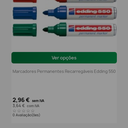
Ver opções
Marcadores Permanentes Recarregáveis Edding 550
2,96 €
sem IVA
3,64 €
com IVA
0 Avaliação(ões)