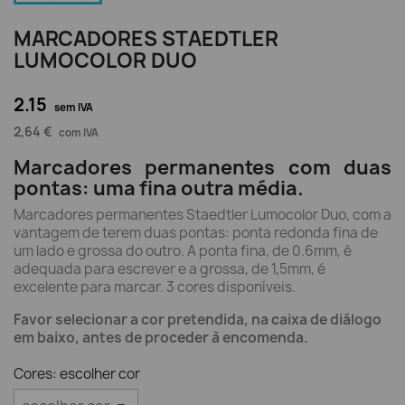
MARCADORES STAEDTLER
LUMOCOLOR DUO
2.15
sem IVA
2,64 €
com IVA
Marcadores permanentes com duas
pontas: uma fina outra média.
Marcadores permanentes Staedtler Lumocolor Duo, com a
vantagem de terem duas pontas: ponta redonda fina de
um lado e grossa do outro. A ponta fina, de 0.6mm, é
adequada para escrever e a grossa, de 1,5mm, é
excelente para marcar. 3 cores disponíveis.
Favor selecionar a cor pretendida, na caixa de diálogo
em baixo, antes de proceder à encomenda.
Cores: escolher cor