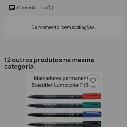
Comentários (0)
De momento, sem avaliações.
12 outros produtos na mesma
categoria:
favorite_border