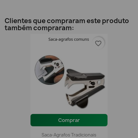
Clientes que compraram este produto
também compraram:
favorite_border
Comprar
Saca-Agrafos Tradicionais