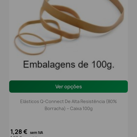
Ver opções
Elásticos Q-Connect De Alta Resistência (80%
Borracha) – Caixa 100g
1,28 €
sem IVA