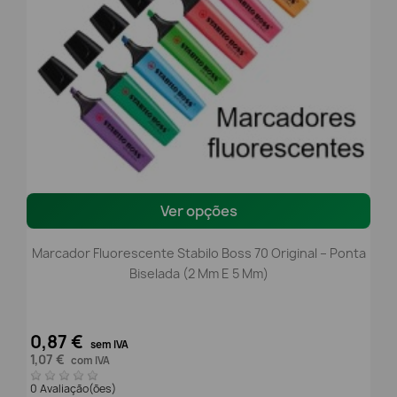
Ver opções
Marcador Fluorescente Stabilo Boss 70 Original – Ponta
Biselada (2 Mm E 5 Mm)
0,87 €
sem IVA
1,07 €
com IVA
0 Avaliação(ões)