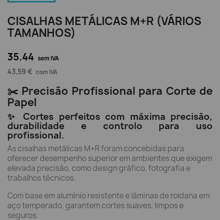
CISALHAS METÁLICAS M+R (VÁRIOS
TAMANHOS)
35.44
sem IVA
43,59 €
com IVA
✂️ Precisão Profissional para Corte de
Papel
✨ Cortes perfeitos com máxima precisão,
durabilidade e controlo para uso
profissional.
As cisalhas metálicas M+R foram concebidas para
oferecer desempenho superior em ambientes que exigem
elevada precisão, como design gráfico, fotografia e
trabalhos técnicos.
Com base em alumínio resistente e lâminas de roldana em
aço temperado, garantem cortes suaves, limpos e
seguros.