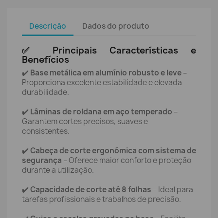
Descrição
Dados do produto
✅ Principais Características e
Benefícios
✔️
Base metálica em alumínio robusto e leve
–
Proporciona excelente estabilidade e elevada
durabilidade.
✔️
Lâminas de roldana em aço temperado
–
Garantem cortes precisos, suaves e
consistentes.
✔️
Cabeça de corte ergonómica com sistema de
segurança
– Oferece maior conforto e proteção
durante a utilização.
✔️
Capacidade de corte até 8 folhas
– Ideal para
tarefas profissionais e trabalhos de precisão.