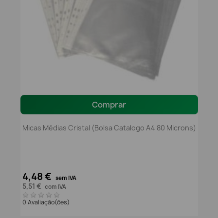
Comprar
Micas Médias Cristal (Bolsa Catalogo A4 80 Microns)
4,48 €
sem IVA
5,51 €
com IVA
0 Avaliação(ões)