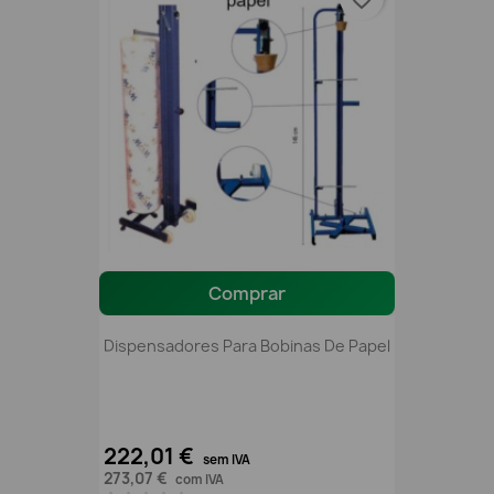
Comprar
Dispensadores Para Bobinas De Papel
222,01 €
sem IVA
273,07 €
com IVA