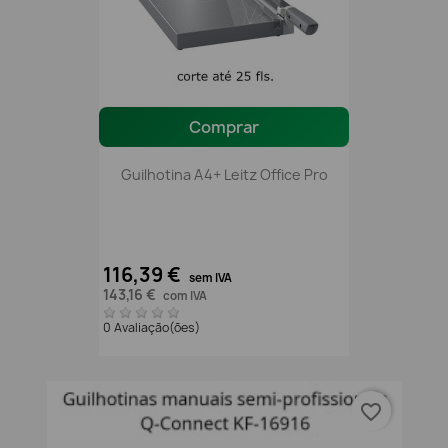
Comprar
Guilhotina A4+ Leitz Office Pro
116,39 €
sem IVA
143,16 €
com IVA
0 Avaliação(ões)
favorite_border