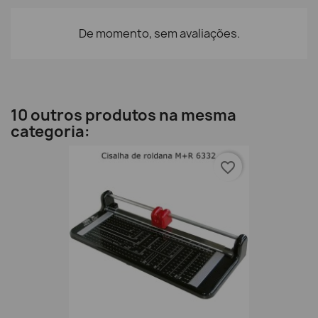
De momento, sem avaliações.
10 outros produtos na mesma
categoria:
favorite_border