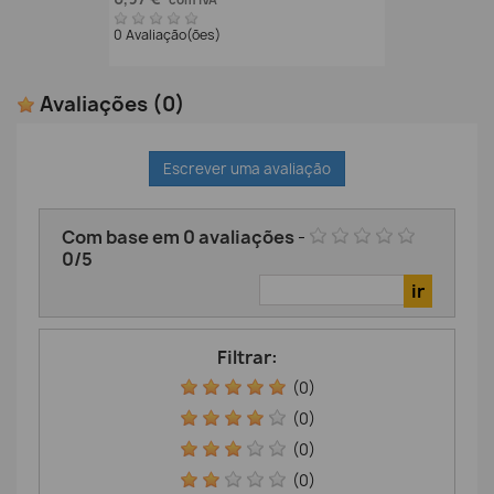
com IVA
0 Avaliação(ões)
Avaliações
(0)
Escrever uma avaliação
Com base em
0
avaliações
-
0
/
5
Filtrar:
(0)
(0)
(0)
(0)