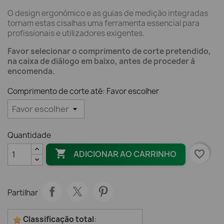
O design ergonómico e as guias de medição integradas
tornam estas cisalhas uma ferramenta essencial para
profissionais e utilizadores exigentes.
Favor selecionar o comprimento de corte pretendido,
na caixa de diálogo em baixo, antes de proceder à
encomenda.
Comprimento de corte até: Favor escolher
Quantidade

favorite_border
ADICIONAR AO CARRINHO
Partilhar
Classificação total
: