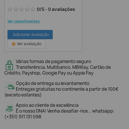
0
/
5
-
0
avaliações
Ver classificações
Adicionar avaliação
Ver avaliação
Várias formas de pagamento seguro
Transferência, Multibanco, MBWay, Cartão de
Crédito, Payshop, Google Pay ou Apple Pay
Opção de entrega ou levantamento
Entregas gratuitas no continente a partir de 100€
(exceto estantes)
Apoio ao cliente de excelência
É o nosso DNA! Venha desafiar-nos... whatsapp:
(+351) 911 131 098