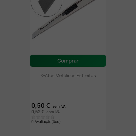
Comprar
X-Atos Metálicos Estreitos
0,50 €
sem IVA
0,62 €
com IVA
0 Avaliação(ões)