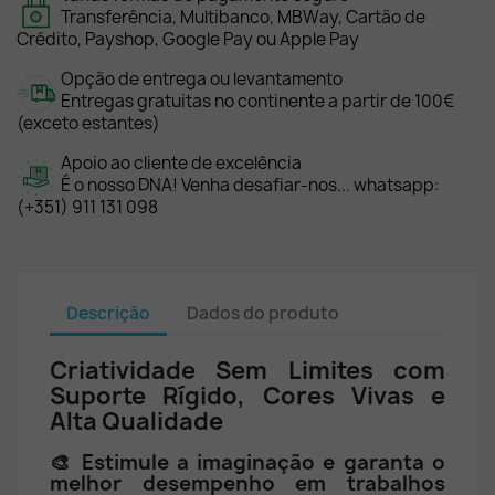
Transferência, Multibanco, MBWay, Cartão de
Crédito, Payshop, Google Pay ou Apple Pay
Opção de entrega ou levantamento
Entregas gratuitas no continente a partir de 100€
(exceto estantes)
Apoio ao cliente de excelência
É o nosso DNA! Venha desafiar-nos... whatsapp:
(+351) 911 131 098
Descrição
Dados do produto
Criatividade Sem Limites com
Suporte Rígido, Cores Vivas e
Alta Qualidade
🎨 Estimule a imaginação e garanta o
melhor desempenho em trabalhos