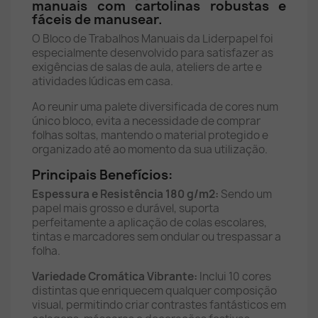
manuais com cartolinas robustas e
fáceis de manusear.
O Bloco de Trabalhos Manuais da Liderpapel foi
especialmente desenvolvido para satisfazer as
exigências de salas de aula, ateliers de arte e
atividades lúdicas em casa.
Ao reunir uma palete diversificada de cores num
único bloco, evita a necessidade de comprar
folhas soltas, mantendo o material protegido e
organizado até ao momento da sua utilização.
Principais Benefícios:
Espessura e Resistência 180 g/m2:
Sendo um
papel mais grosso e durável, suporta
perfeitamente a aplicação de colas escolares,
tintas e marcadores sem ondular ou trespassar a
folha.
Variedade Cromática Vibrante:
Inclui 10 cores
distintas que enriquecem qualquer composição
visual, permitindo criar contrastes fantásticos em