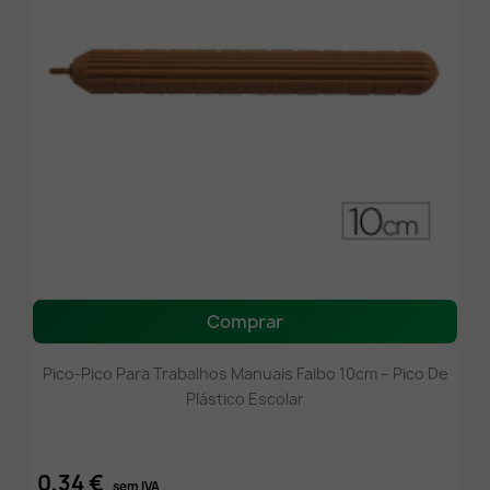
Comprar
Pico-Pico Para Trabalhos Manuais Faibo 10cm – Pico De
Plástico Escolar
0,34 €
sem IVA