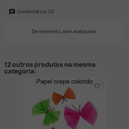
Comentários (0)
De momento, sem avaliações.
12 outros produtos na mesma
categoria:
favorite_border