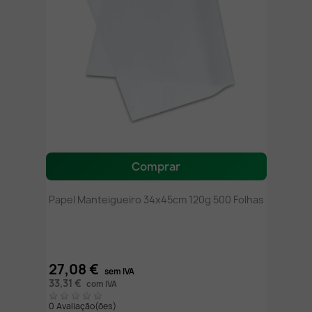
Comprar
Papel Manteigueiro 34x45cm 120g 500 Folhas
27,08 €
sem IVA
33,31 €
com IVA
0 Avaliação(ões)