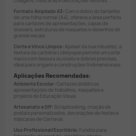
colagens, máscaras e decorações festivas.
Formato Ampliado A3:
Com o dobro do tamanho
de uma folha normal (A4), oferece a área perfeita
para cartazes de apresentações, capas de
dossiers, estruturas de maquetes e desenhos de
grande escala.
Corte e Vinco Limpos:
Apesar da sua robustez, a
textura da cartolina Liderpapel permite um corte
macio com tesoura ou xisato e dobras precisas,
ideal para origami e construções tridimensionais.
Aplicações Recomendadas:
Ambiente Escolar:
Cartazes didáticos,
apresentações de trabalhos, maquetes e
projetos de Educação Visual.
Artesanato e DIY:
Scrapbooking, criação de
postais personalizados, decorações de festas e
máscaras de Carnaval.
Uso Profissional/Escritório:
Fundos para