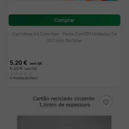
Comprar
Cartolinas A4 Coloridas - Packs Com100 Unidades De
10 Cores Sortidas
5,20 €
sem IVA
6,40 €
com IVA
0 Avaliação(ões)
favorite_border