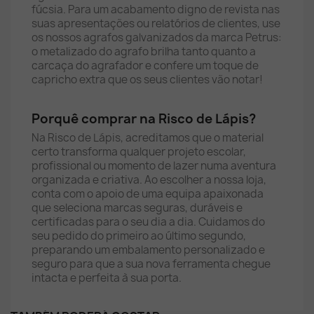
fúcsia. Para um acabamento digno de revista nas
suas apresentações ou relatórios de clientes, use
os nossos agrafos galvanizados da marca Petrus:
o metalizado do agrafo brilha tanto quanto a
carcaça do agrafador e confere um toque de
capricho extra que os seus clientes vão notar!
Porquê comprar na Risco de Lápis?
Na Risco de Lápis, acreditamos que o material
certo transforma qualquer projeto escolar,
profissional ou momento de lazer numa aventura
organizada e criativa. Ao escolher a nossa loja,
conta com o apoio de uma equipa apaixonada
que seleciona marcas seguras, duráveis e
certificadas para o seu dia a dia. Cuidamos do
seu pedido do primeiro ao último segundo,
preparando um embalamento personalizado e
seguro para que a sua nova ferramenta chegue
intacta e perfeita à sua porta.