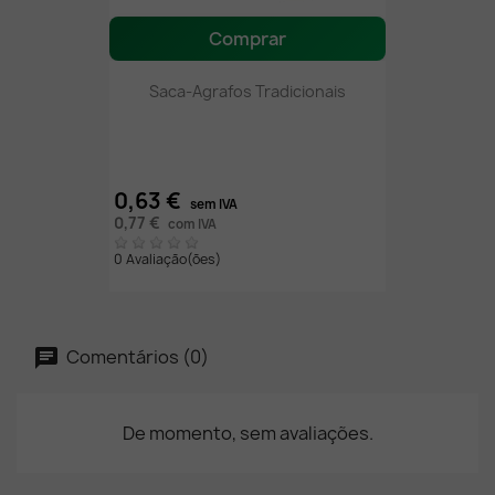
Comprar
Saca-Agrafos Tradicionais
0,63 €
sem IVA
0,77 €
com IVA
0 Avaliação(ões)
Comentários (0)
De momento, sem avaliações.