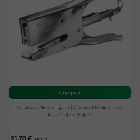
Comprar
Agrafador Alicate Rapid K1 Clássico Metálico – Uso
Industrial / 50 Folhas
21,70 €
sem IVA