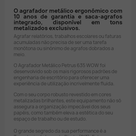
O agrafador metálico ergonómico com
10 anos de garantia e saca-agrafos
integrado, disponível em tons
metalizados exclusivos.
Agrafar relatórios, trabalhos escolares ou faturas
acumuladas não precisa de ser uma tarefa
monótona ou sinónimo de agrafos dobrados a
meio.
O Agrafador Metálico Petrus 635 WOW foi
desenvolvido sob os mais rigorosos padrões de
engenharia de escritório para oferecer uma
experiência de utilização incrivelmente fluida.
Com o seu corpo robusto revestido em cores
metalizadas brilhantes, este equipamento não só
assegura a organização impecável dos seus
papéis, como também eleva a estética do seu
espaço de trabalho ou de estudo.
O grande segredo da sua performance é a