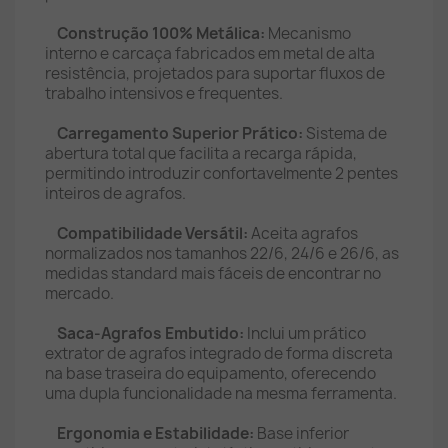
Construção 100% Metálica:
Mecanismo
interno e carcaça fabricados em metal de alta
resistência, projetados para suportar fluxos de
trabalho intensivos e frequentes.
Carregamento Superior Prático:
Sistema de
abertura total que facilita a recarga rápida,
permitindo introduzir confortavelmente 2 pentes
inteiros de agrafos.
Compatibilidade Versátil:
Aceita agrafos
normalizados nos tamanhos 22/6, 24/6 e 26/6, as
medidas standard mais fáceis de encontrar no
mercado.
Saca-Agrafos Embutido:
Inclui um prático
extrator de agrafos integrado de forma discreta
na base traseira do equipamento, oferecendo
uma dupla funcionalidade na mesma ferramenta.
Ergonomia e Estabilidade:
Base inferior