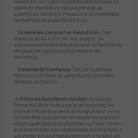
revestida com material plástico antiderrapante
que evita deslizes na mesa e protege as
superfícies de riscos. Possui uma profundidade
de inserção de papel de até 4 cm.
Dimensões Compactas Executivas:
Com
medidas de 42 x 60 x 147 mm, adapta-se
ergonomicamente à mão e arruma-se facilmente
em qualquer gaveta ou organizador de
secretária.
Garantia de Confiança:
Selo de qualidade
Petrus com 10 anos de garantia oficial contra
defeitos de fabrico.
🎨
A Dica de Ouro Risco de Lápis:
A coleção
Petrus WOW foi feita para criar combinações
incríveis! Pode coordenar este agrafador com o
furador Petrus 62 WOW no mesmo tom para um
visual super limpo e profissional, ou fazer um mix
and match divertido combinando, por exemplo, o
agrafador em azul metalizado com o furador em