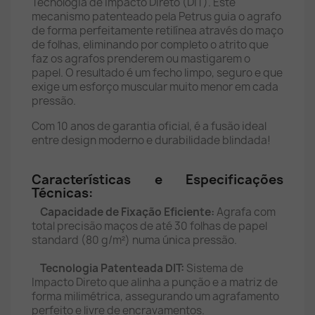
Tecnologia de Impacto Direto (DIT). Este
mecanismo patenteado pela Petrus guia o agrafo
de forma perfeitamente retilínea através do maço
de folhas, eliminando por completo o atrito que
faz os agrafos prenderem ou mastigarem o
papel. O resultado é um fecho limpo, seguro e que
exige um esforço muscular muito menor em cada
pressão.
Com 10 anos de garantia oficial, é a fusão ideal
entre design moderno e durabilidade blindada!
Características e Especificações
Técnicas:
Capacidade de Fixação Eficiente:
Agrafa com
total precisão maços de até 30 folhas de papel
standard (80 g/m²) numa única pressão.
Tecnologia Patenteada DIT:
Sistema de
Impacto Direto que alinha a punção e a matriz de
forma milimétrica, assegurando um agrafamento
perfeito e livre de encravamentos.