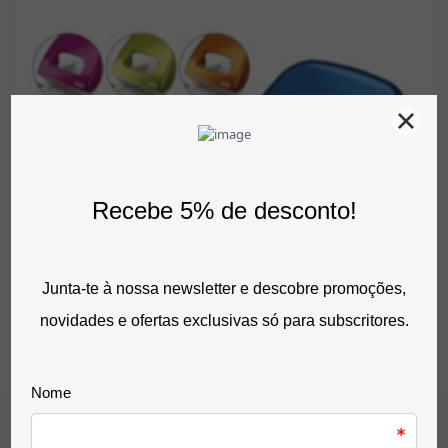
Ver opções
Furador De Papel Petrus 62 WOW Cores Metalizadas – 2