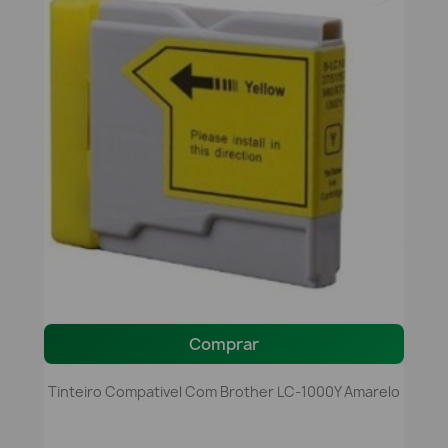
Comprar
Tinteiro Compativel Com Brother LC-1000Y Amarelo