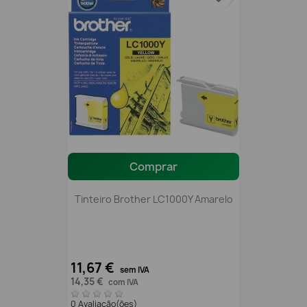
Comprar
Tinteiro Brother LC1000Y Amarelo
11,67 €
sem IVA
14,35 €
com IVA
0 Avaliação(ões)