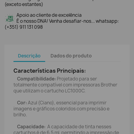
(exceto estantes)
Apoio ao cliente de excelência
É o nosso DNA! Venha desafiar-nos... whatsapp:
(+351) 911 131 098
Descrição
Dados do produto
Características Principais:
Compatibilidade:
Projetado para ser
totalmente compatível com impressoras Brother
que utilizam o cartucho LC1000C.
Cor:
Azul (Ciano), essencial para imprimir
imagens e gráficos coloridos com precisão e
brilho.
Capacidade:
A capacidade de tinta nesses
cartuchos é de 6,5 ml, permitindo a impressão de