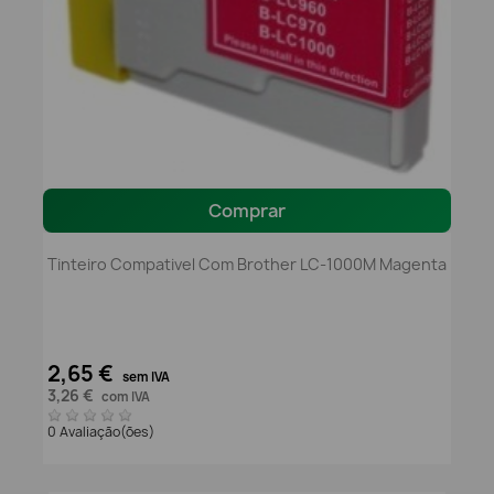
Comprar
Tinteiro Compativel Com Brother LC-1000M Magenta
2,65 €
sem IVA
3,26 €
com IVA
0 Avaliação(ões)