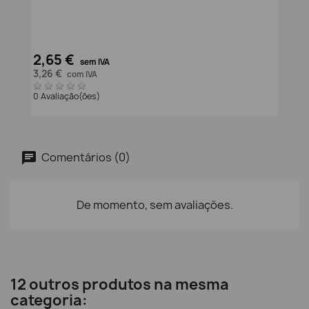
2,65 €
sem IVA
3,26 €
com IVA
0 Avaliação(ões)
Comentários (0)
De momento, sem avaliações.
12 outros produtos na mesma
categoria: