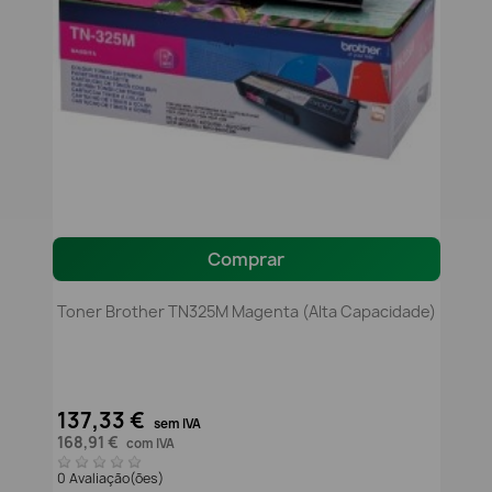
Comprar
Toner Brother TN325M Magenta (alta Capacidade)
137,33 €
sem IVA
168,91 €
com IVA
0 Avaliação(ões)