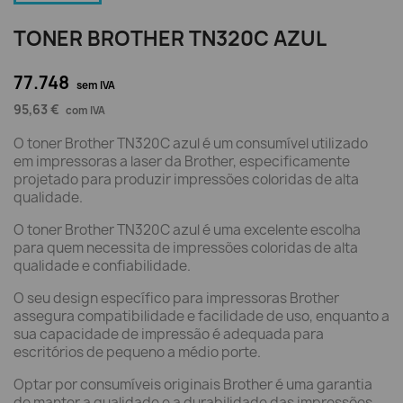
TONER BROTHER TN320C AZUL
77.748
sem IVA
95,63 €
com IVA
O toner Brother TN320C azul é um consumível utilizado
em impressoras a laser da Brother, especificamente
projetado para produzir impressões coloridas de alta
qualidade.
O toner Brother TN320C azul é uma excelente escolha
para quem necessita de impressões coloridas de alta
qualidade e confiabilidade.
O seu design específico para impressoras Brother
assegura compatibilidade e facilidade de uso, enquanto a
sua capacidade de impressão é adequada para
escritórios de pequeno a médio porte.
Optar por consumíveis originais Brother é uma garantia
de manter a qualidade e a durabilidade das impressões,