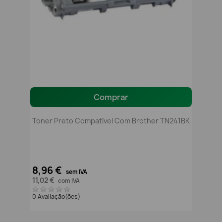
Comprar
Toner Preto Compatível Com Brother TN241BK
8,96 €
sem IVA
11,02 €
com IVA
0 Avaliação(ões)