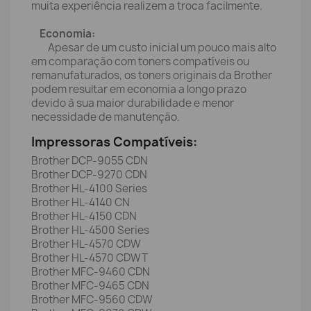
muita experiência realizem a troca facilmente.
Economia:
Apesar de um custo inicial um pouco mais alto
em comparação com toners compatíveis ou
remanufaturados, os toners originais da Brother
podem resultar em economia a longo prazo
devido à sua maior durabilidade e menor
necessidade de manutenção.
Impressoras Compatíveis:
Brother DCP-9055 CDN
Brother DCP-9270 CDN
Brother HL-4100 Series
Brother HL-4140 CN
Brother HL-4150 CDN
Brother HL-4500 Series
Brother HL-4570 CDW
Brother HL-4570 CDWT
Brother MFC-9460 CDN
Brother MFC-9465 CDN
Brother MFC-9560 CDW