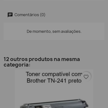
Comentários (0)
De momento, sem avaliações.
12 outros produtos na mesma
categoria:
favorite_border