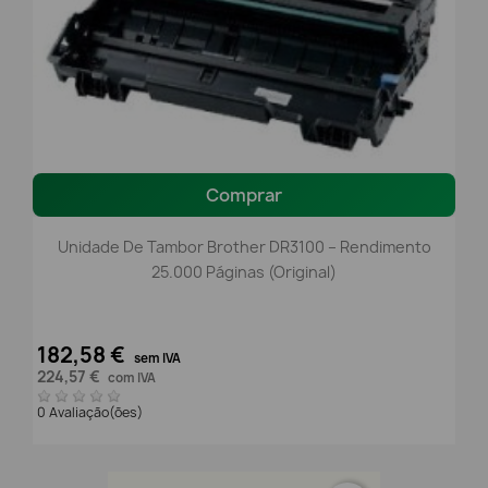
Comprar
Unidade De Tambor Brother DR3100 – Rendimento
25.000 Páginas (Original)
182,58 €
sem IVA
224,57 €
com IVA
0 Avaliação(ões)