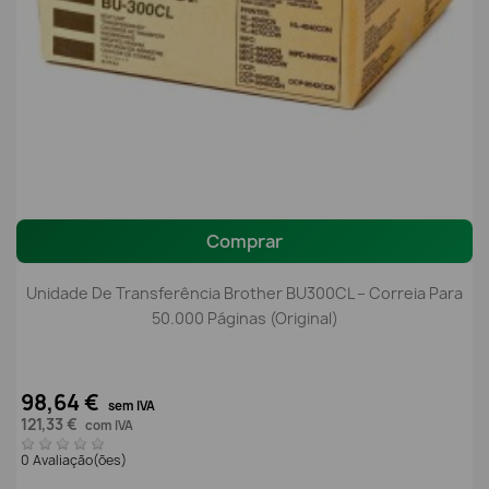
Comprar
Unidade De Transferência Brother BU300CL – Correia Para
50.000 Páginas (Original)
98,64 €
sem IVA
121,33 €
com IVA
0 Avaliação(ões)