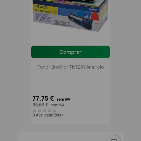
Comprar
Toner Brother TN320Y Amarelo
77,75 €
sem IVA
95,63 €
com IVA
0 Avaliação(ões)