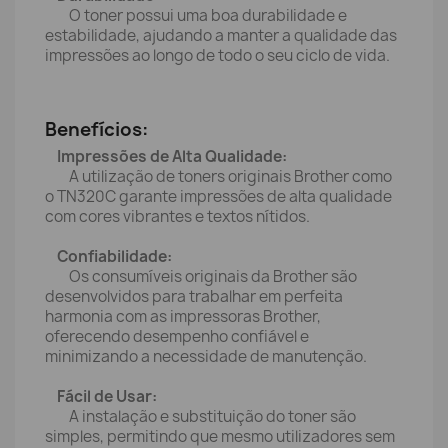
O toner possui uma boa durabilidade e
estabilidade, ajudando a manter a qualidade das
impressões ao longo de todo o seu ciclo de vida.
Benefícios:
Impressões de Alta Qualidade:
A utilização de toners originais Brother como
o TN320C garante impressões de alta qualidade
com cores vibrantes e textos nítidos.
Confiabilidade:
Os consumíveis originais da Brother são
desenvolvidos para trabalhar em perfeita
harmonia com as impressoras Brother,
oferecendo desempenho confiável e
minimizando a necessidade de manutenção.
Fácil de Usar:
A instalação e substituição do toner são
simples, permitindo que mesmo utilizadores sem