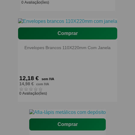
0 Avaliação(ões)
Comprar
Envelopes Brancos 110X220mm Com Janela
12,18 €
sem IVA
14,98 €
com IVA
0 Avaliação(ões)
Comprar