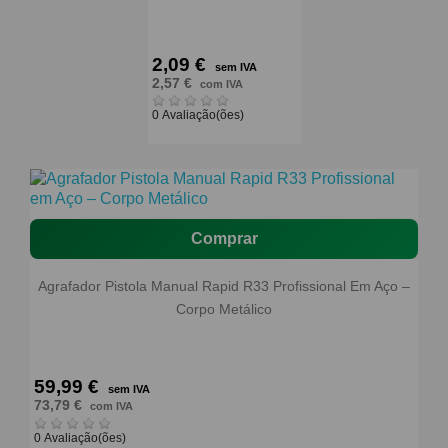
2,09 €
sem IVA
2,57 €
com IVA
0 Avaliação(ões)
Comprar
Agrafador Pistola Manual Rapid R33 Profissional Em Aço –
Corpo Metálico
59,99 €
sem IVA
73,79 €
com IVA
0 Avaliação(ões)