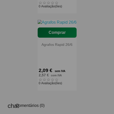
0 Avaliação(ões)
Comprar
Agrafos Rapid 26/6
2,09 €
sem IVA
2,57 €
com IVA
0 Avaliação(ões)
Comentários (0)