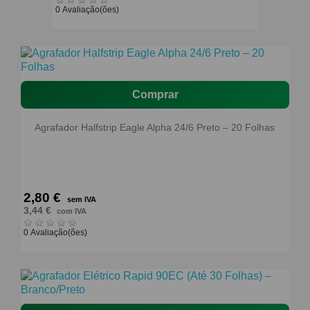
0 Avaliação(ões)
Comprar
Agrafador Halfstrip Eagle Alpha 24/6 Preto – 20 Folhas
2,80 €
sem IVA
3,44 €
com IVA
0 Avaliação(ões)