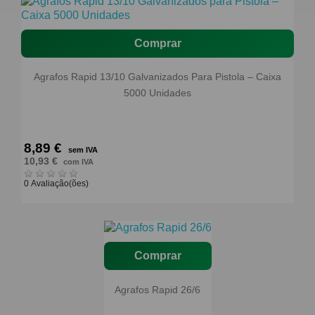
Comprar
Agrafos Rapid 13/10 Galvanizados Para Pistola – Caixa
5000 Unidades
8,89 €
sem IVA
10,93 €
com IVA
0 Avaliação(ões)
Comprar
Agrafos Rapid 26/6