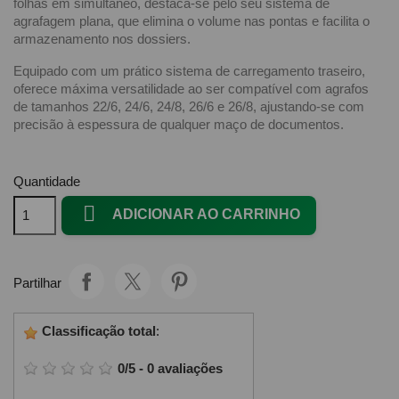
folhas em simultâneo, destaca-se pelo seu sistema de
agrafagem plana, que elimina o volume nas pontas e facilita o
armazenamento nos dossiers.
Equipado com um prático sistema de carregamento traseiro,
oferece máxima versatilidade ao ser compatível com agrafos
de tamanhos 22/6, 24/6, 24/8, 26/6 e 26/8, ajustando-se com
precisão à espessura de qualquer maço de documentos.
Quantidade

ADICIONAR AO CARRINHO
Partilhar
Classificação total
:
0
/
5
-
0
avaliações