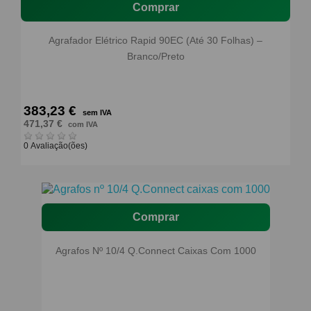
Comprar
Agrafador Elétrico Rapid 90EC (Até 30 Folhas) –
Branco/Preto
383,23 €
sem IVA
471,37 €
com IVA
0 Avaliação(ões)
Comprar
Agrafos Nº 10/4 Q.Connect Caixas Com 1000