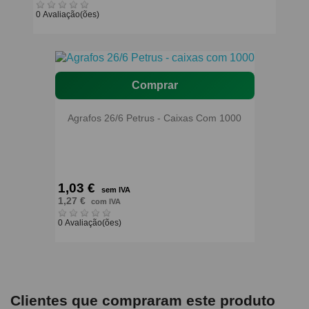
0 Avaliação(ões)
Comprar
Agrafos 26/6 Petrus - Caixas Com 1000
1,03 €
sem IVA
1,27 €
com IVA
0 Avaliação(ões)
Clientes que compraram este produto