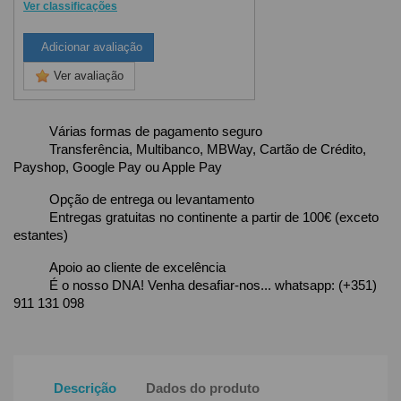
Ver classificações
Adicionar avaliação
Ver avaliação
Várias formas de pagamento seguro
Transferência, Multibanco, MBWay, Cartão de Crédito,
Payshop, Google Pay ou Apple Pay
Opção de entrega ou levantamento
Entregas gratuitas no continente a partir de 100€ (exceto
estantes)
Apoio ao cliente de excelência
É o nosso DNA! Venha desafiar-nos... whatsapp: (+351)
911 131 098
Descrição
Dados do produto