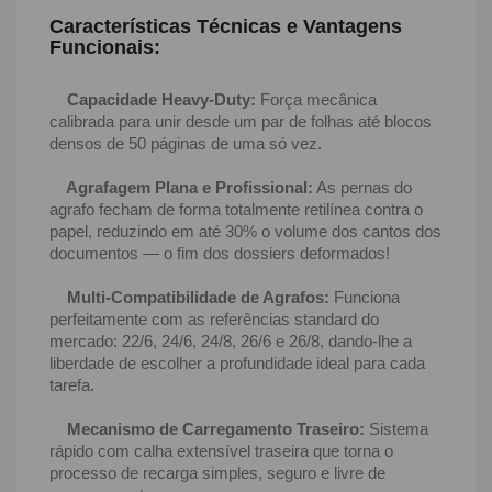
Características Técnicas e Vantagens
Funcionais:
Capacidade Heavy-Duty:
Força mecânica
calibrada para unir desde um par de folhas até blocos
densos de 50 páginas de uma só vez.
Agrafagem Plana e Profissional:
As pernas do
agrafo fecham de forma totalmente retilínea contra o
papel, reduzindo em até 30% o volume dos cantos dos
documentos — o fim dos dossiers deformados!
Multi-Compatibilidade de Agrafos:
Funciona
perfeitamente com as referências standard do
mercado: 22/6, 24/6, 24/8, 26/6 e 26/8, dando-lhe a
liberdade de escolher a profundidade ideal para cada
tarefa.
Mecanismo de Carregamento Traseiro:
Sistema
rápido com calha extensível traseira que torna o
processo de recarga simples, seguro e livre de