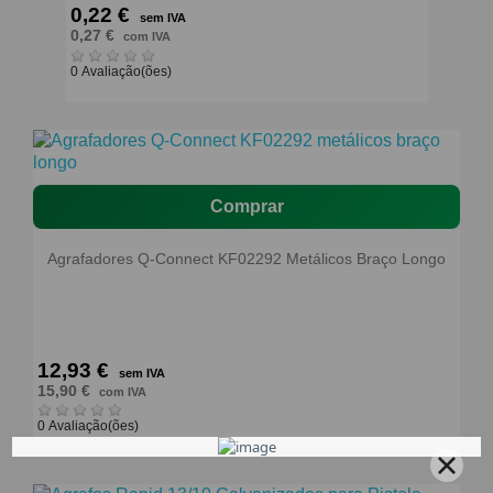
0,22 €
sem IVA
0,27 €
com IVA
0 Avaliação(ões)
Comprar
Agrafadores Q-Connect KF02292 Metálicos Braço Longo
12,93 €
sem IVA
15,90 €
com IVA
0 Avaliação(ões)