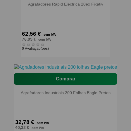
Agrafadores Rapid Eléctrica 20ex Fixativ
62,56 €
sem IVA
76,95 €
com IVA
0 Avaliação(ões)
Comprar
Agrafadores Industriais 200 Folhas Eagle Pretos
32,78 €
sem IVA
40,32 €
com IVA