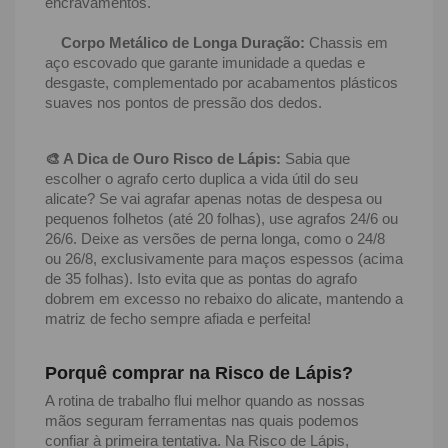
encravamentos.
Corpo Metálico de Longa Duração:
Chassis em
aço escovado que garante imunidade a quedas e
desgaste, complementado por acabamentos plásticos
suaves nos pontos de pressão dos dedos.
🎨 A Dica de Ouro Risco de Lápis:
Sabia que
escolher o agrafo certo duplica a vida útil do seu
alicate? Se vai agrafar apenas notas de despesa ou
pequenos folhetos (até 20 folhas), use agrafos 24/6 ou
26/6. Deixe as versões de perna longa, como o 24/8
ou 26/8, exclusivamente para maços espessos (acima
de 35 folhas). Isto evita que as pontas do agrafo
dobrem em excesso no rebaixo do alicate, mantendo a
matriz de fecho sempre afiada e perfeita!
Porquê comprar na Risco de Lápis?
A rotina de trabalho flui melhor quando as nossas
mãos seguram ferramentas nas quais podemos
confiar à primeira tentativa. Na Risco de Lápis,