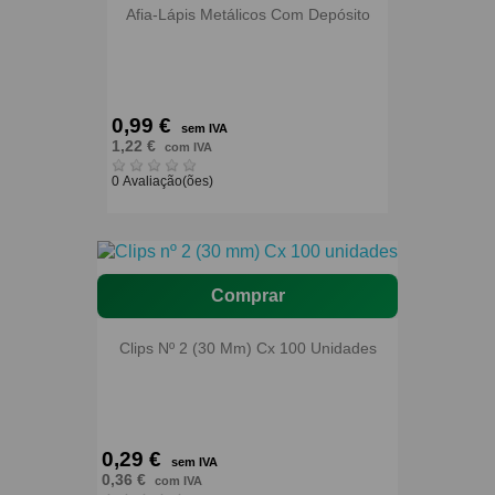
Afia-Lápis Metálicos Com Depósito
0,99 €
sem IVA
1,22 €
com IVA
0 Avaliação(ões)
Comprar
Clips Nº 2 (30 Mm) Cx 100 Unidades
0,29 €
sem IVA
0,36 €
com IVA