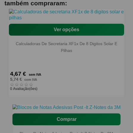
também compraram:
Ver opções
Calculadoras De Secretaria XF1x De 8 Digitos Solar E
Pilhas
4,67 €
sem IVA
5,74 €
com IVA
0 Avaliação(ões)
Comprar