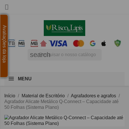

Avaliações da loja
search
MENU
Início
Material de Escritório
Agrafadores e agrafos
Agrafador Alicate Metálico Q-Connect – Capacidade até
50 Folhas (Sistema Plano)