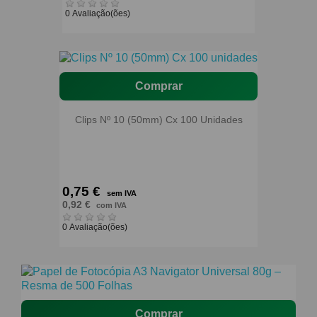
0 Avaliação(ões)
Comprar
Clips Nº 10 (50mm) Cx 100 Unidades
0,75 €
sem IVA
0,92 €
com IVA
0 Avaliação(ões)
Comprar