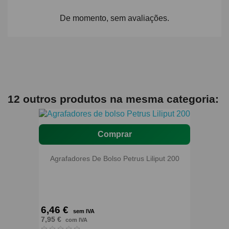
De momento, sem avaliações.
12 outros produtos na mesma categoria:
Comprar
Agrafadores De Bolso Petrus Liliput 200
6,46 €
sem IVA
7,95 €
com IVA