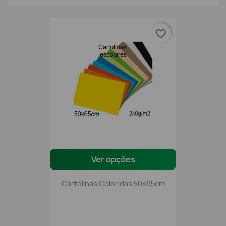
favorite_border
Ver opções
Cartolinas Coloridas 50x65cm