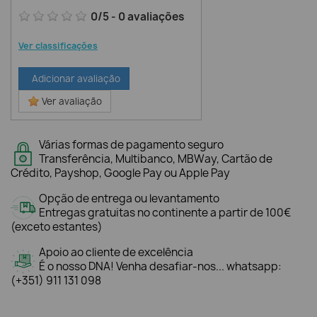
0
/
5
-
0
avaliações
Ver classificações
Adicionar avaliação
Ver avaliação
Várias formas de pagamento seguro
Transferência, Multibanco, MBWay, Cartão de
Crédito, Payshop, Google Pay ou Apple Pay
Opção de entrega ou levantamento
Entregas gratuitas no continente a partir de 100€
(exceto estantes)
Apoio ao cliente de excelência
É o nosso DNA! Venha desafiar-nos... whatsapp:
(+351) 911 131 098