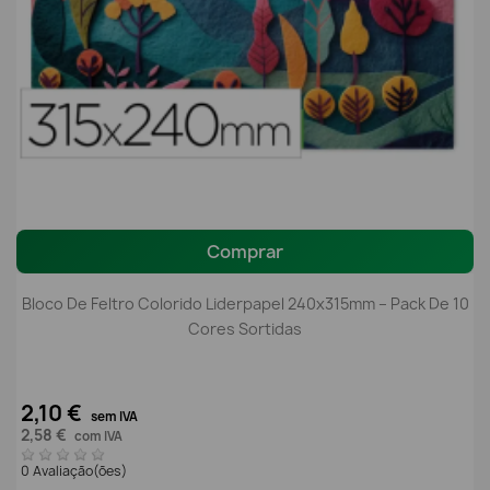
Comprar
Bloco De Feltro Colorido Liderpapel 240x315mm – Pack De 10
Cores Sortidas
2,10 €
sem IVA
2,58 €
com IVA
0 Avaliação(ões)