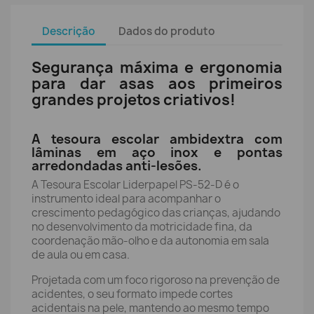
Descrição
Dados do produto
Segurança máxima e ergonomia
para dar asas aos primeiros
grandes projetos criativos!
A tesoura escolar ambidextra com
lâminas em aço inox e pontas
arredondadas anti-lesões.
A Tesoura Escolar Liderpapel PS-52-D é o
instrumento ideal para acompanhar o
crescimento pedagógico das crianças, ajudando
no desenvolvimento da motricidade fina, da
coordenação mão-olho e da autonomia em sala
de aula ou em casa.
Projetada com um foco rigoroso na prevenção de
acidentes, o seu formato impede cortes
acidentais na pele, mantendo ao mesmo tempo