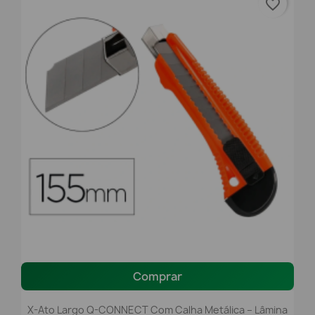
favorite_border
Comprar
X-Ato Largo Q-CONNECT Com Calha Metálica – Lâmina