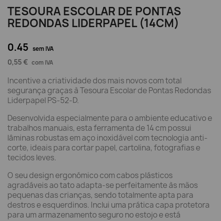
TESOURA ESCOLAR DE PONTAS
REDONDAS LIDERPAPEL (14CM)
0.45
sem IVA
0,55 €
com IVA
Incentive a criatividade dos mais novos com total
segurança graças à Tesoura Escolar de Pontas Redondas
Liderpapel PS-52-D.
Desenvolvida especialmente para o ambiente educativo e
trabalhos manuais, esta ferramenta de 14 cm possui
lâminas robustas em aço inoxidável com tecnologia anti-
corte, ideais para cortar papel, cartolina, fotografias e
tecidos leves.
O seu design ergonómico com cabos plásticos
agradáveis ao tato adapta-se perfeitamente às mãos
pequenas das crianças, sendo totalmente apta para
destros e esquerdinos. Inclui uma prática capa protetora
para um armazenamento seguro no estojo e está