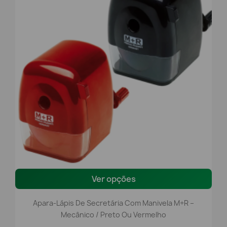
Ver opções
Apara-Lápis De Secretária Com Manivela M+R –
Mecânico / Preto Ou Vermelho