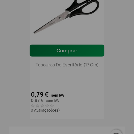
Comprar
Tesouras De Escritório (17 Cm)
0,79 €
sem IVA
0,97 €
com IVA
0 Avaliação(ões)