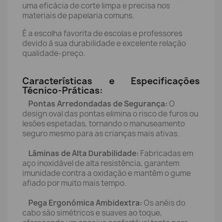
uma eficácia de corte limpa e precisa nos
materiais de papelaria comuns.
É a escolha favorita de escolas e professores
devido à sua durabilidade e excelente relação
qualidade-preço.
Características e Especificações
Técnico-Práticas:
Pontas Arredondadas de Segurança:
O
design oval das pontas elimina o risco de furos ou
lesões espetadas, tornando o manuseamento
seguro mesmo para as crianças mais ativas.
Lâminas de Alta Durabilidade:
Fabricadas em
aço inoxidável de alta resistência, garantem
imunidade contra a oxidação e mantêm o gume
afiado por muito mais tempo.
Pega Ergonómica Ambidextra:
Os anéis do
cabo são simétricos e suaves ao toque,