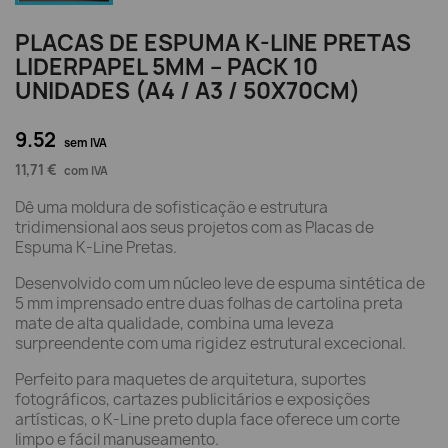
PLACAS DE ESPUMA K-LINE PRETAS
LIDERPAPEL 5MM – PACK 10
UNIDADES (A4 / A3 / 50X70CM)
9.52
sem IVA
11,71 €
com IVA
Dê uma moldura de sofisticação e estrutura
tridimensional aos seus projetos com as Placas de
Espuma K-Line Pretas.
Desenvolvido com um núcleo leve de espuma sintética de
5 mm imprensado entre duas folhas de cartolina preta
mate de alta qualidade, combina uma leveza
surpreendente com uma rigidez estrutural excecional.
Perfeito para maquetes de arquitetura, suportes
fotográficos, cartazes publicitários e exposições
artísticas, o K-Line preto dupla face oferece um corte
limpo e fácil manuseamento.