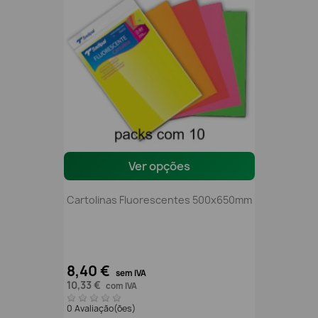
Ver opções
Cartolinas Fluorescentes 500x650mm
8,40 €
sem IVA
10,33 €
com IVA
0 Avaliação(ões)