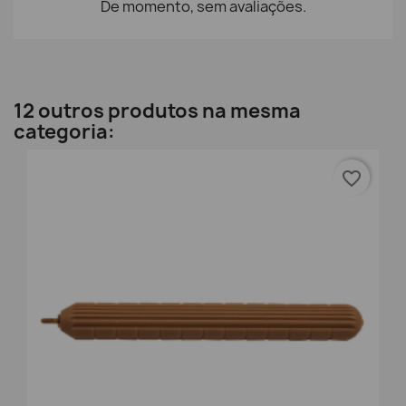
De momento, sem avaliações.
12 outros produtos na mesma
categoria:
favorite_border