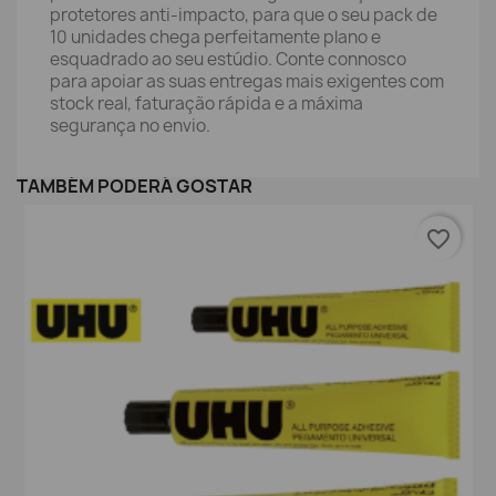
protetores anti-impacto, para que o seu pack de
10 unidades chega perfeitamente plano e
esquadrado ao seu estúdio. Conte connosco
para apoiar as suas entregas mais exigentes com
stock real, faturação rápida e a máxima
segurança no envio.
TAMBÉM PODERÁ GOSTAR
favorite_border