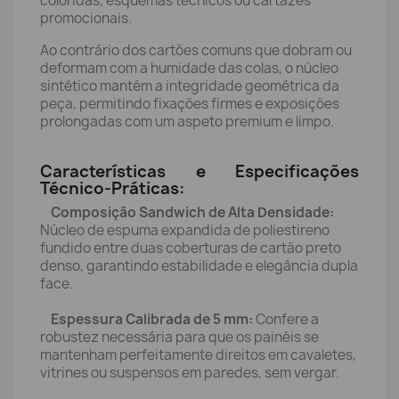
coloridas, esquemas técnicos ou cartazes
promocionais.
Ao contrário dos cartões comuns que dobram ou
deformam com a humidade das colas, o núcleo
sintético mantém a integridade geométrica da
peça, permitindo fixações firmes e exposições
prolongadas com um aspeto premium e limpo.
Características e Especificações
Técnico-Práticas:
Composição Sandwich de Alta Densidade:
Núcleo de espuma expandida de poliestireno
fundido entre duas coberturas de cartão preto
denso, garantindo estabilidade e elegância dupla
face.
Espessura Calibrada de 5 mm:
Confere a
robustez necessária para que os painéis se
mantenham perfeitamente direitos em cavaletes,
vitrines ou suspensos em paredes, sem vergar.