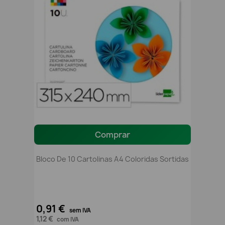
Comprar
Bloco De 10 Cartolinas A4 Coloridas Sortidas
0,91 €
sem IVA
1,12 €
com IVA