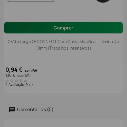
Comprar
X-Ato Largo Q-CONNECT Com Calha Metálica – Lâmina De
18mm (Trabalhos Intensivos)
0,94 €
sem IVA
1,16 €
com IVA
0 Avaliação(ões)
Comentários (0)