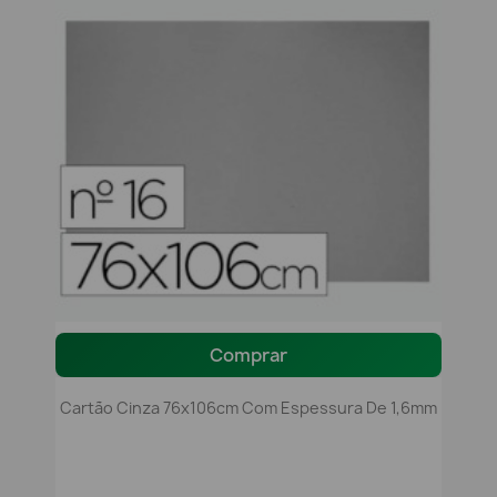
Comprar
Cartão Cinza 76x106cm Com Espessura De 1,6mm