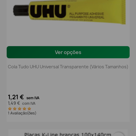
Ver opções
Cola Tudo UHU Universal Transparente (Vários Tamanhos)
1,21 €
sem IVA
1,49 €
com IVA
1 Avaliação(ões)