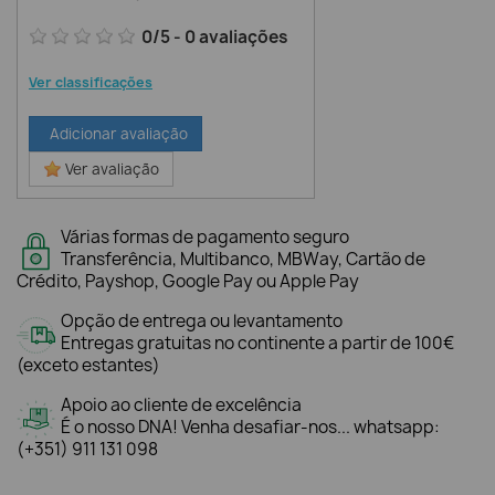
0
/
5
-
0
avaliações
Ver classificações
Adicionar avaliação
Ver avaliação
Várias formas de pagamento seguro
Transferência, Multibanco, MBWay, Cartão de
Crédito, Payshop, Google Pay ou Apple Pay
Opção de entrega ou levantamento
Entregas gratuitas no continente a partir de 100€
(exceto estantes)
Apoio ao cliente de excelência
É o nosso DNA! Venha desafiar-nos... whatsapp:
(+351) 911 131 098