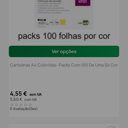
Ver opções
Cartolinas A4 Coloridas- Packs Com 100 De Uma Só Cor
4,55 €
sem IVA
5,60 €
com IVA
0 Avaliação(ões)