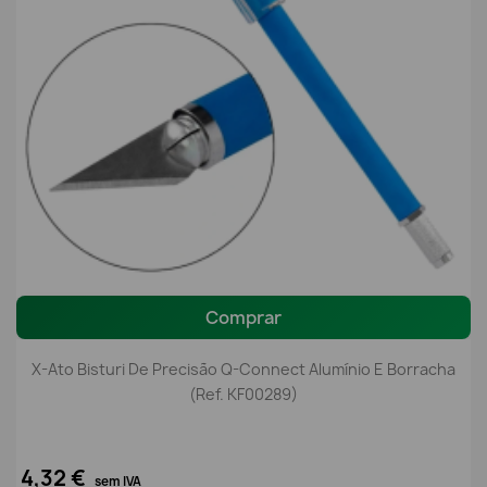
Comprar
X-Ato Bisturi De Precisão Q-Connect Alumínio E Borracha
(Ref. KF00289)
4,32 €
sem IVA