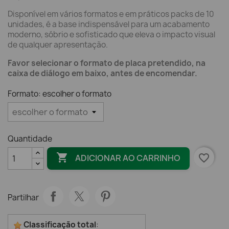
Disponível em vários formatos e em práticos packs de 10
unidades, é a base indispensável para um acabamento
moderno, sóbrio e sofisticado que eleva o impacto visual
de qualquer apresentação.
Favor selecionar o formato de placa pretendido, na
caixa de diálogo em baixo, antes de encomendar.
Formato: escolher o formato
Quantidade

favorite_border
ADICIONAR AO CARRINHO
Partilhar
Classificação total
: