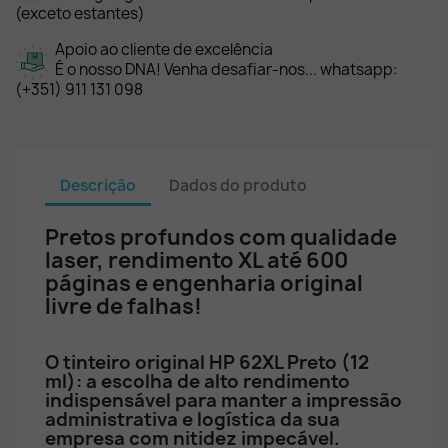
(exceto estantes)
Apoio ao cliente de excelência
É o nosso DNA! Venha desafiar-nos... whatsapp:
(+351) 911 131 098
Descrição
Dados do produto
Pretos profundos com qualidade
laser, rendimento XL até 600
páginas e engenharia original
livre de falhas!
O tinteiro original HP 62XL Preto (12
ml): a escolha de alto rendimento
indispensável para manter a impressão
administrativa e logística da sua
empresa com nitidez impecável.