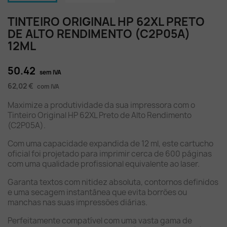
TINTEIRO ORIGINAL HP 62XL PRETO
DE ALTO RENDIMENTO (C2P05A)
12ML
50.42
sem IVA
62,02 €
com IVA
Maximize a produtividade da sua impressora com o
Tinteiro Original HP 62XL Preto de Alto Rendimento
(C2P05A).
Com uma capacidade expandida de 12 ml, este cartucho
oficial foi projetado para imprimir cerca de 600 páginas
com uma qualidade profissional equivalente ao laser.
Garanta textos com nitidez absoluta, contornos definidos
e uma secagem instantânea que evita borrões ou
manchas nas suas impressões diárias.
Perfeitamente compatível com uma vasta gama de