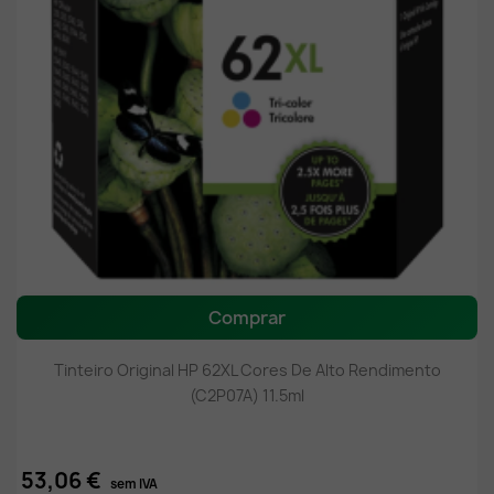
Comprar
Tinteiro Original HP 62XL Cores De Alto Rendimento
(C2P07A) 11.5ml
53,06 €
sem IVA