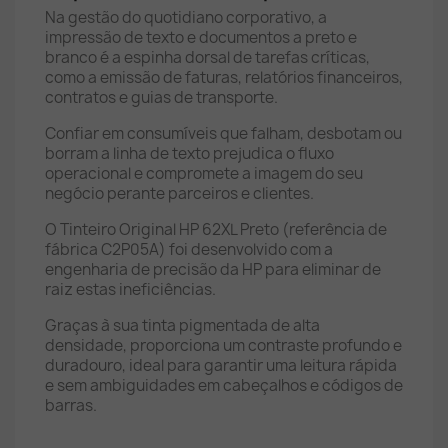
Na gestão do quotidiano corporativo, a
impressão de texto e documentos a preto e
branco é a espinha dorsal de tarefas críticas,
como a emissão de faturas, relatórios financeiros,
contratos e guias de transporte.
Confiar em consumíveis que falham, desbotam ou
borram a linha de texto prejudica o fluxo
operacional e compromete a imagem do seu
negócio perante parceiros e clientes.
O Tinteiro Original HP 62XL Preto (referência de
fábrica C2P05A) foi desenvolvido com a
engenharia de precisão da HP para eliminar de
raiz estas ineficiências.
Graças à sua tinta pigmentada de alta
densidade, proporciona um contraste profundo e
duradouro, ideal para garantir uma leitura rápida
e sem ambiguidades em cabeçalhos e códigos de
barras.