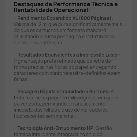
Destaques de Performance Técnica e
Rentabilidade Operacional:
Rendimento Expandido XL (600 Páginas):
Volume de 12 ml que dura significativamente mais
do que os cartuchos em formato standard,
otimizando o custo por página e reduzindo os
ciclos de substituição.
Resultados Equivalentes a Impressão Laser:
Pigmentação preta refinada que penetra de
forma precisa nas fibras do papel, entregando
caracteres com contornos ultra-definidos e sem
falhas.
Secagem Rápida e Imunidade a Borrões:
A
tinta fixa-se ao papel no milissegundo em que é
pulverizada, permitindo o manuseamento
imediato das folhas e o uso de marcadores
fluorescentes sem manchar.
Tecnologia Anti-Entupimento HP:
Gestão
térmica inteligente integrada no chip do