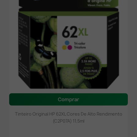
Comprar
Tinteiro Original HP 62XL Cores De Alto Rendimento
(C2P07A) 11.5ml