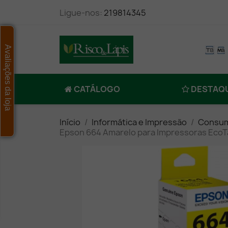
Ligue-nos:
219814345
Avaliações da loja
CATÁLOGO
DESTAQ
Início
Informática e Impressão
Consum
Epson 664 Amarelo para Impressoras EcoTa