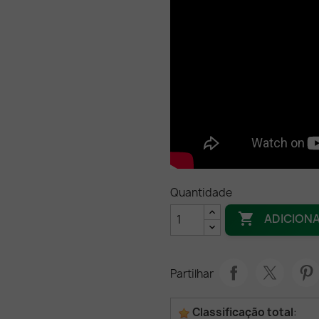
Quantidade

ADICION
Partilhar
Classificação total
: