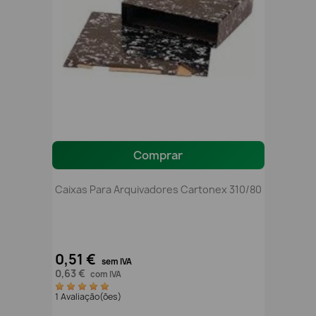
Comprar
Caixas Para Arquivadores Cartonex 310/80
0,51 €
sem IVA
0,63 €
com IVA
1 Avaliação(ões)