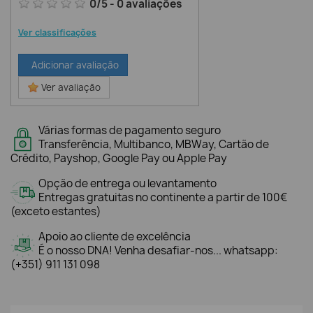
0
/
5
-
0
avaliações
Ver classificações
Adicionar avaliação
Ver avaliação
Várias formas de pagamento seguro
Transferência, Multibanco, MBWay, Cartão de
Crédito, Payshop, Google Pay ou Apple Pay
Opção de entrega ou levantamento
Entregas gratuitas no continente a partir de 100€
(exceto estantes)
Apoio ao cliente de excelência
É o nosso DNA! Venha desafiar-nos... whatsapp:
(+351) 911 131 098