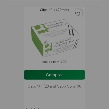
favorite_border
Comprar
Clips Nº 1 (20mm) Caixa Com 100