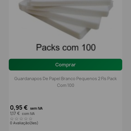
Comprar
Guardanapos De Papel Branco Pequenos 2 Fls Pack
Com 100
0,95 €
sem IVA
1,17 €
com IVA
0 Avaliação(ões)