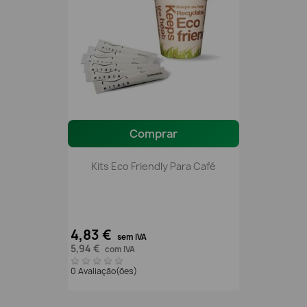
Comprar
Kits Eco Friendly Para Café
4,83 €
sem IVA
5,94 €
com IVA
0 Avaliação(ões)