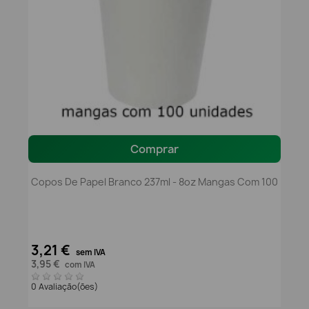
Comprar
Copos De Papel Branco 237ml - 8oz Mangas Com 100
3,21 €
sem IVA
3,95 €
com IVA
0 Avaliação(ões)