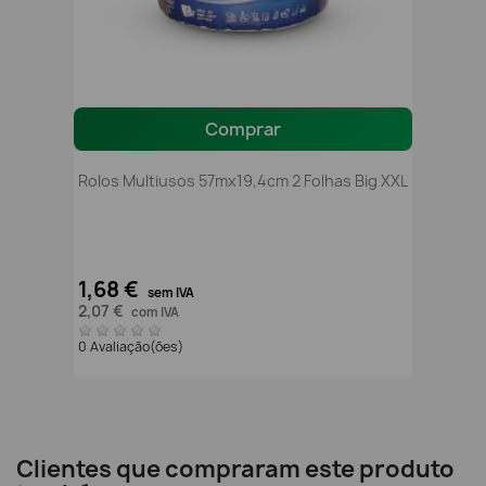
Comprar
Rolos Multiusos 57mx19,4cm 2 Folhas Big XXL
1,68 €
sem IVA
2,07 €
com IVA
0 Avaliação(ões)
Clientes que compraram este produto