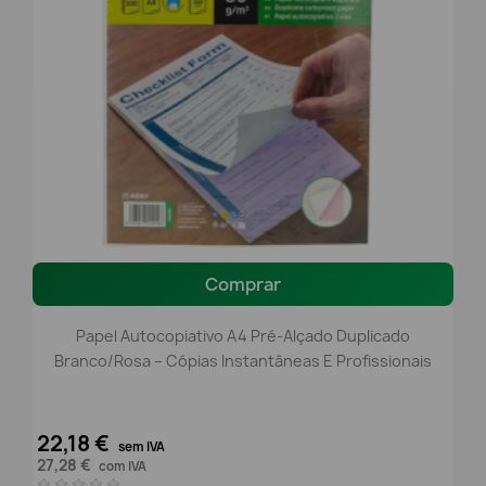
Comprar
Papel Autocopiativo A4 Pré-Alçado Duplicado
Branco/Rosa – Cópias Instantâneas E Profissionais
22,18 €
sem IVA
27,28 €
com IVA