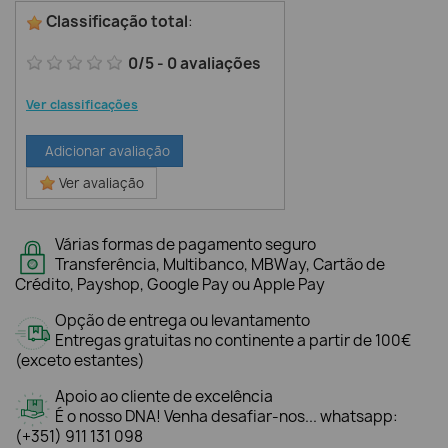
Classificação total
:
0
/
5
-
0
avaliações
Ver classificações
Adicionar avaliação
Ver avaliação
Várias formas de pagamento seguro
Transferência, Multibanco, MBWay, Cartão de
Crédito, Payshop, Google Pay ou Apple Pay
Opção de entrega ou levantamento
Entregas gratuitas no continente a partir de 100€
(exceto estantes)
Apoio ao cliente de excelência
É o nosso DNA! Venha desafiar-nos... whatsapp:
(+351) 911 131 098