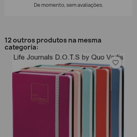
De momento, sem avaliações.
12 outros produtos na mesma
categoria:
favorite_border