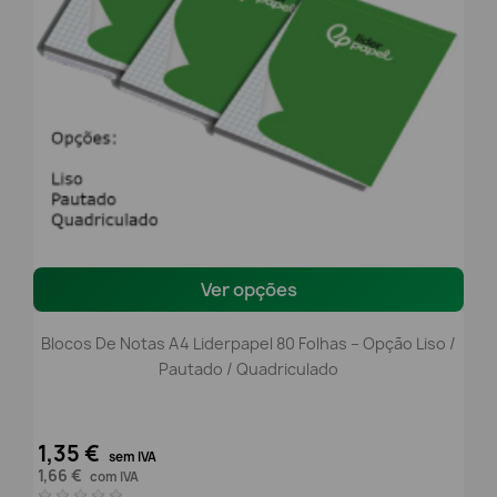
Ver opções
Blocos De Notas A4 Liderpapel 80 Folhas – Opção Liso /
Pautado / Quadriculado
1,35 €
sem IVA
1,66 €
com IVA