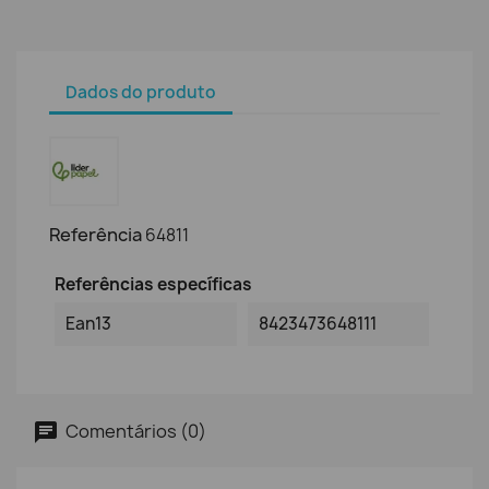
Dados do produto
Referência
64811
Referências específicas
Ean13
8423473648111
Comentários (0)