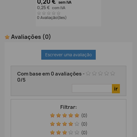
0,20 €
sem IVA
0,25 €
com IVA
0 Avaliação(ões)
Avaliações
(0)
Escrever uma avaliação
Com base em
0
avaliações
-
0
/
5
Filtrar:
(0)
(0)
(0)