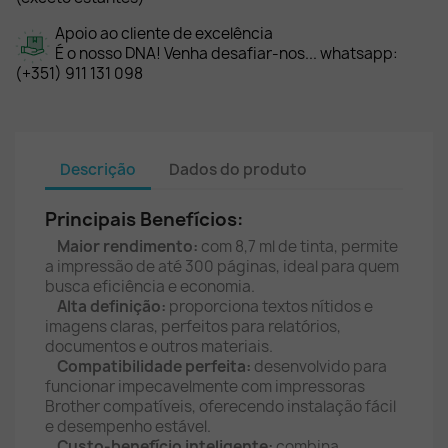
Apoio ao cliente de excelência
É o nosso DNA! Venha desafiar-nos... whatsapp:
(+351) 911 131 098
Descrição
Dados do produto
Principais Benefícios:
Maior rendimento:
com 8,7 ml de tinta, permite
a impressão de até 300 páginas, ideal para quem
busca eficiência e economia.
Alta definição:
proporciona textos nítidos e
imagens claras, perfeitos para relatórios,
documentos e outros materiais.
Compatibilidade perfeita:
desenvolvido para
funcionar impecavelmente com impressoras
Brother compatíveis, oferecendo instalação fácil
e desempenho estável.
Custo-benefício inteligente:
combina