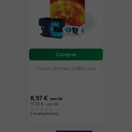
Comprar
Tinteiro Brother LC980C Azul
8,97 €
sem IVA
11,03 €
com IVA
0 Avaliação(ões)