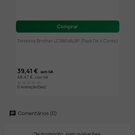
Comprar
Tinteiros Brother LC980VALBP (pack De 4 Cores)
39,41 €
sem IVA
48,47 €
com IVA
0 Avaliação(ões)
Comentários (0)
De momento, sem avaliações.