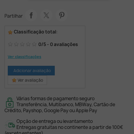
Partilhar
Classificação total
:
0
/
5
-
0
avaliações
Ver classificações
Adicionar avaliação
Ver avaliação
Várias formas de pagamento seguro
Transferência, Multibanco, MBWay, Cartão de
Crédito, Payshop, Google Pay ou Apple Pay
Opção de entrega ou levantamento
Entregas gratuitas no continente a partir de 100€
(exceto estantes)