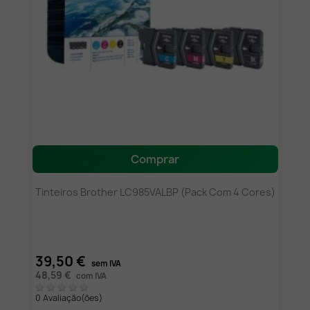
Comprar
Tinteiros Brother LC985VALBP (pack Com 4 Cores)
39,50 €
sem IVA
48,59 €
com IVA
0 Avaliação(ões)