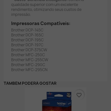
qualidade superior com um excelente
rendimento, otimizando seus custos de
impressão.
Impressoras Compatíveis:
Brother DCP-145C
Brother DCP-165C
Brother DCP-195C
Brother DCP-197C
Brother DCP-375CW
Brother MFC-250C
Brother MFC-255CW
Brother MFC-290C
Brother MFC-295CN
TAMBÉM PODERÁ GOSTAR
favorite_border