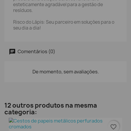
esteticamente agradável para a gestão de
resíduos.
Risco do Lápis: Seu parceiro em soluções para o
seu dia a dia!
Comentários (0)
De momento, sem avaliações.
12 outros produtos na mesma
categoria:
favorite_border