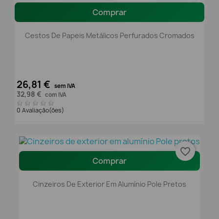
Comprar
Cestos De Papeis Metálicos Perfurados Cromados
26,81 €
sem IVA
32,98 €
com IVA
0 Avaliação(ões)
favorite_border
Comprar
Cinzeiros De Exterior Em Alumínio Pole Pretos