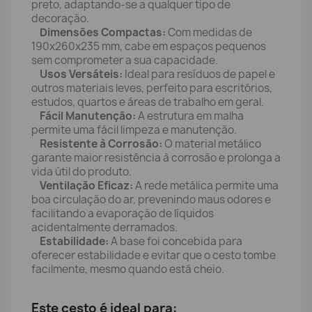
preto, adaptando-se a qualquer tipo de
decoração.
Dimensões Compactas:
Com medidas de
190x260x235 mm, cabe em espaços pequenos
sem comprometer a sua capacidade.
Usos Versáteis:
Ideal para resíduos de papel e
outros materiais leves, perfeito para escritórios,
estudos, quartos e áreas de trabalho em geral.
Fácil Manutenção:
A estrutura em malha
permite uma fácil limpeza e manutenção.
Resistente à Corrosão:
O material metálico
garante maior resistência à corrosão e prolonga a
vida útil do produto.
Ventilação Eficaz:
A rede metálica permite uma
boa circulação do ar, prevenindo maus odores e
facilitando a evaporação de líquidos
acidentalmente derramados.
Estabilidade:
A base foi concebida para
oferecer estabilidade e evitar que o cesto tombe
facilmente, mesmo quando está cheio.
Este cesto é ideal para: