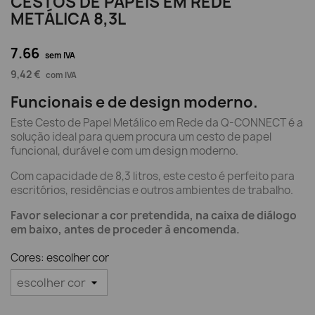
CESTOS DE PAPEIS EM REDE
METÁLICA 8,3L
7.66
sem IVA
9,42 €
com IVA
Funcionais e de design moderno.
Este Cesto de Papel Metálico em Rede da Q-CONNECT é a
solução ideal para quem procura um cesto de papel
funcional, durável e com um design moderno.
Com capacidade de 8,3 litros, este cesto é perfeito para
escritórios, residências e outros ambientes de trabalho.
Favor selecionar a cor pretendida, na caixa de diálogo
em baixo, antes de proceder à encomenda.
Cores: escolher cor