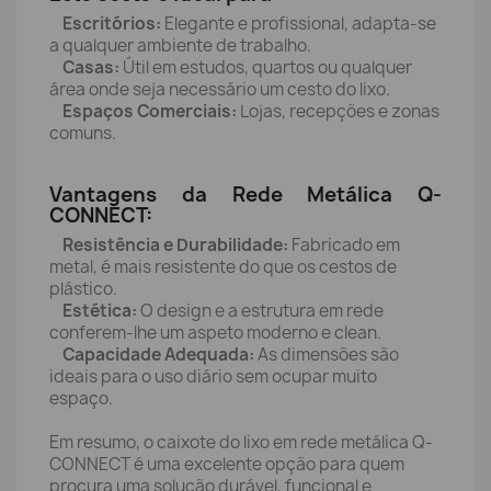
Escritórios:
Elegante e profissional, adapta-se
a qualquer ambiente de trabalho.
Casas:
Útil em estudos, quartos ou qualquer
área onde seja necessário um cesto do lixo.
Espaços Comerciais:
Lojas, recepções e zonas
comuns.
Vantagens da Rede Metálica Q-
CONNECT:
Resistência e Durabilidade:
Fabricado em
metal, é mais resistente do que os cestos de
plástico.
Estética:
O design e a estrutura em rede
conferem-lhe um aspeto moderno e clean.
Capacidade Adequada:
As dimensões são
ideais para o uso diário sem ocupar muito
espaço.
Em resumo, o caixote do lixo em rede metálica Q-
CONNECT é uma excelente opção para quem
procura uma solução durável, funcional e