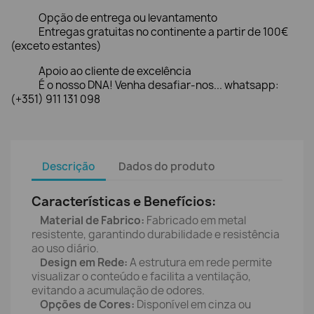
Opção de entrega ou levantamento
Entregas gratuitas no continente a partir de 100€
(exceto estantes)
Apoio ao cliente de excelência
É o nosso DNA! Venha desafiar-nos... whatsapp:
(+351) 911 131 098
Descrição
Dados do produto
Características e Benefícios:
Material de Fabrico:
Fabricado em metal
resistente, garantindo durabilidade e resistência
ao uso diário.
Design em Rede:
A estrutura em rede permite
visualizar o conteúdo e facilita a ventilação,
evitando a acumulação de odores.
Opções de Cores:
Disponível em cinza ou