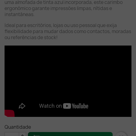
uma almofada de tinta azul incorporada, este carimbo
ergonómico garante impressões limpas, nítidas e
instantâneas.
Ideal para escritórios, lojas ou uso pessoal que exija
flexibilidade para mudar dados como contactos, moradas
ou referências de stock!
Quantidade