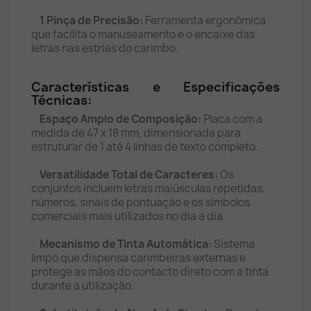
1 Pinça de Precisão:
Ferramenta ergonómica
que facilita o manuseamento e o encaixe das
letras nas estrias do carimbo.
Características e Especificações
Técnicas:
Espaço Amplo de Composição:
Placa com a
medida de 47 x 18 mm, dimensionada para
estruturar de 1 até 4 linhas de texto completo.
Versatilidade Total de Caracteres:
Os
conjuntos incluem letras maiúsculas repetidas,
números, sinais de pontuação e os símbolos
comerciais mais utilizados no dia a dia.
Mecanismo de Tinta Automática:
Sistema
limpo que dispensa carimbeiras externas e
protege as mãos do contacto direto com a tinta
durante a utilização.