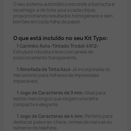
O seu sistema automático esconde a borracha e
recarrega-a de tinta azul a cada clique,
proporcionando resultados homogéneos e sem
borrões em cada folha de papel.
O que está incluído no seu Kit Typo:
1 Carimbo Auto-Tintado Trodat 4912:
Estrutura robusta e leve com janela de
posicionamento transparente.
1 Almofada de Tinta Azul:
Já incorporada no
mecanismo para milhares de impressões
impecáveis.
1 Jogo de Caracteres de 3 mm:
Ideal para
textos mais longos que exigem uma letra
compacta e elegante.
1 Jogo de Caracteres de 4 mm:
Perfeito para
destacar palavras-chave, nomes de marcas ou
números de telefone.