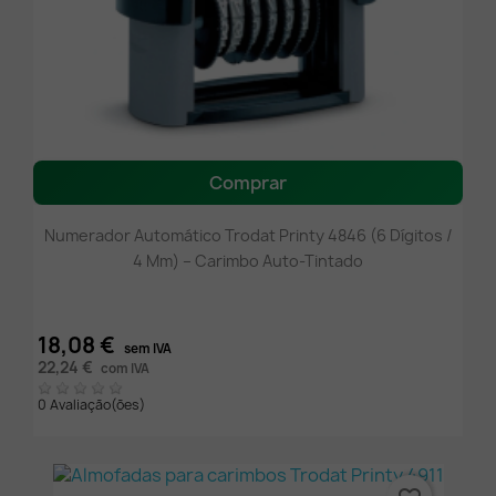
Comprar
Numerador Automático Trodat Printy 4846 (6 Dígitos /
4 Mm) – Carimbo Auto-Tintado
18,08 €
sem IVA
22,24 €
com IVA
0 Avaliação(ões)