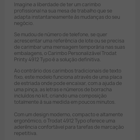
Imagine a liberdade de ter um carimbo
profissional na sua mesa de trabalho que se
adapta instantaneamente às mudanças do seu
negócio.
Se mudou de número de telefone, se quer
acrescentar uma referência de lote ou se precisa
de carimbar uma mensagem temporária nas suas
embalagens, o Carimbo Personalizável Trodat
Printy 4912 Typo é a solução definitiva.
Ao contrário dos carimbos tradicionais de texto
fixo, este modelo funciona através de uma placa
de estriada onde pode encaixar, com a ajuda de
uma pinça, as letras e números de borracha
incluídos no kit, criando uma composição
totalmente à sua medida em poucos minutos.
Com um design moderno, compacto e altamente
ergonómico, o Trodat 4912 Typo oferece uma
aderência confortável para tarefas de marcação
repetitiva.