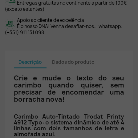
Entregas gratuitas no continente a partir de 100€
(exceto estantes)
Apoio ao cliente de excelência
É o nosso DNA! Venha desafiar-nos... whatsapp:
(+351) 911 131 098
Descrição
Dados do produto
Crie e mude o texto do seu
carimbo quando quiser, sem
precisar de encomendar uma
borracha nova!
Carimbo Auto-Tintado Trodat Printy
4912 Typo: o sistema dinâmico de até 4
linhas com dois tamanhos de letra e
almofada azul.