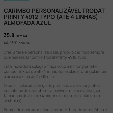
CARIMBO PERSONALIZÁVEL TRODAT
PRINTY 4912 TYPO (ATÉ 4 LINHAS) –
ALMOFADA AZUL
35.8
sem IVA
44,03 €
com IVA
Crie, altere e personalize o seu próprio carimbo sempre
que necessitar com o Trodat Printy 4912 Typo.
Esta inovadora solução "faça você mesmo" permite
compor textos de até 4 linhas numa placa retangular com
a área máxima de 47x18 mm.
O pack inclui uma pinça de precisão e dois conjuntos
completos de caracteres amovíveis em borracha (com
tamanhos de 3 mm e 4 mm, incluindo letras, números e
símbolos).
Equipado com um mecanismo auto-tintado automático e