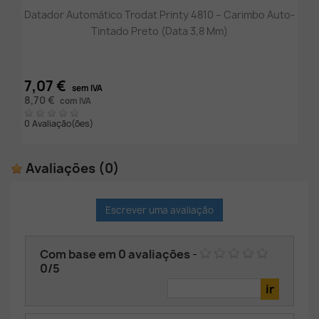
Datador Automático Trodat Printy 4810 – Carimbo Auto-
Tintado Preto (Data 3,8 Mm)
7,07 €
sem IVA
8,70 €
com IVA
0 Avaliação(ões)
Avaliações
(0)
Escrever uma avaliação
Com base em
0
avaliações
-
0
/
5