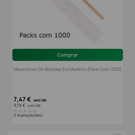
Comprar
Mexedores De Bebidas Em Madeira (pack Com 1000)
7,47 €
sem IVA
9,19 €
com IVA
0 Avaliação(ões)