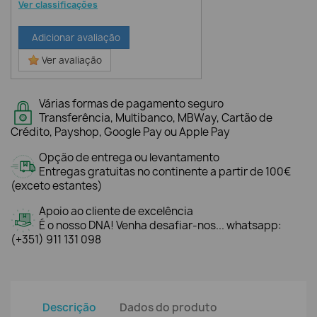
Ver classificações
Adicionar avaliação
Ver avaliação
Várias formas de pagamento seguro
Transferência, Multibanco, MBWay, Cartão de
Crédito, Payshop, Google Pay ou Apple Pay
Opção de entrega ou levantamento
Entregas gratuitas no continente a partir de 100€
(exceto estantes)
Apoio ao cliente de excelência
É o nosso DNA! Venha desafiar-nos... whatsapp:
(+351) 911 131 098
Descrição
Dados do produto