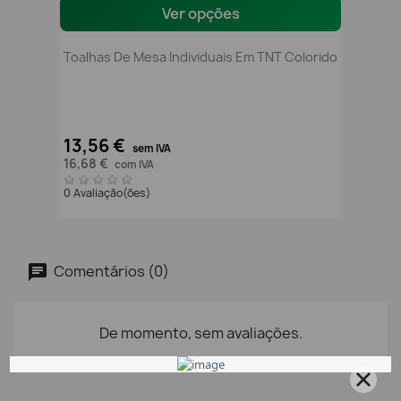
Ver opções
Toalhas De Mesa Individuais Em TNT Colorido
13,56 €
sem IVA
16,68 €
com IVA
0 Avaliação(ões)
Comentários (0)
De momento, sem avaliações.