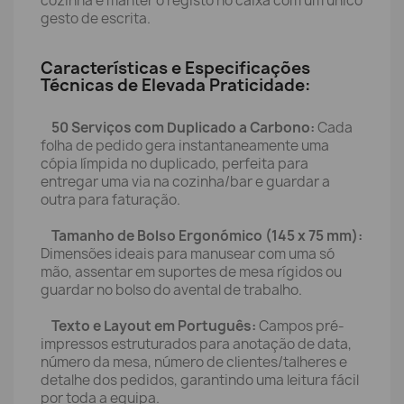
cozinha e manter o registo no caixa com um único
gesto de escrita.
Características e Especificações
Técnicas de Elevada Praticidade:
50 Serviços com Duplicado a Carbono:
Cada
folha de pedido gera instantaneamente uma
cópia límpida no duplicado, perfeita para
entregar uma via na cozinha/bar e guardar a
outra para faturação.
Tamanho de Bolso Ergonómico (145 x 75 mm):
Dimensões ideais para manusear com uma só
mão, assentar em suportes de mesa rígidos ou
guardar no bolso do avental de trabalho.
Texto e Layout em Português:
Campos pré-
impressos estruturados para anotação de data,
número da mesa, número de clientes/talheres e
detalhe dos pedidos, garantindo uma leitura fácil
por toda a equipa.