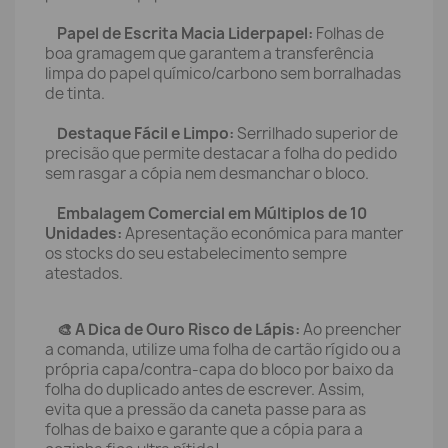
Papel de Escrita Macia Liderpapel:
Folhas de
boa gramagem que garantem a transferência
limpa do papel químico/carbono sem borralhadas
de tinta.
Destaque Fácil e Limpo:
Serrilhado superior de
precisão que permite destacar a folha do pedido
sem rasgar a cópia nem desmanchar o bloco.
Embalagem Comercial em Múltiplos de 10
Unidades:
Apresentação económica para manter
os stocks do seu estabelecimento sempre
atestados.
🎨 A Dica de Ouro Risco de Lápis:
Ao preencher
a comanda, utilize uma folha de cartão rígido ou a
própria capa/contra-capa do bloco por baixo da
folha do duplicado antes de escrever. Assim,
evita que a pressão da caneta passe para as
folhas de baixo e garante que a cópia para a