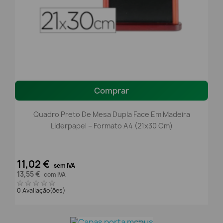
Comprar
Quadro Preto De Mesa Dupla Face Em Madeira
Liderpapel – Formato A4 (21x30 Cm)
11,02 €
sem IVA
13,55 €
com IVA
0 Avaliação(ões)