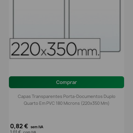
Comprar
Capas Transparentes Porta-Documentos Duplo
Quarto Em PVC 180 Microns (220x350 Mm)
0,82 €
sem IVA
1,01 €
com IVA