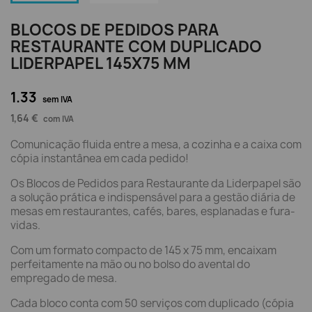
BLOCOS DE PEDIDOS PARA
RESTAURANTE COM DUPLICADO
LIDERPAPEL 145X75 MM
1.33
sem IVA
1,64 €
com IVA
Comunicação fluida entre a mesa, a cozinha e a caixa com
cópia instantânea em cada pedido!
Os Blocos de Pedidos para Restaurante da Liderpapel são
a solução prática e indispensável para a gestão diária de
mesas em restaurantes, cafés, bares, esplanadas e fura-
vidas.
Com um formato compacto de 145 x 75 mm, encaixam
perfeitamente na mão ou no bolso do avental do
empregado de mesa.
Cada bloco conta com 50 serviços com duplicado (cópia