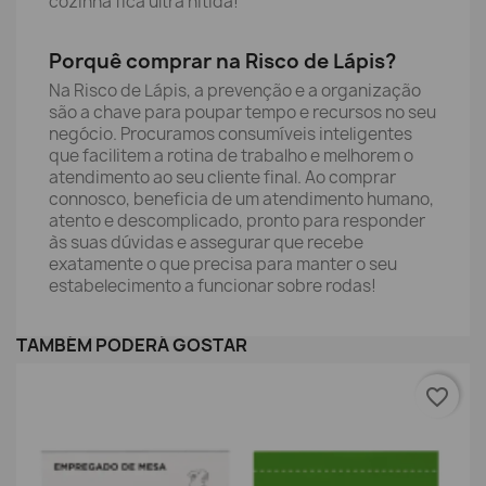
cozinha fica ultra nítida!
Porquê comprar na Risco de Lápis?
Na Risco de Lápis, a prevenção e a organização
são a chave para poupar tempo e recursos no seu
negócio. Procuramos consumíveis inteligentes
que facilitem a rotina de trabalho e melhorem o
atendimento ao seu cliente final. Ao comprar
connosco, beneficia de um atendimento humano,
atento e descomplicado, pronto para responder
às suas dúvidas e assegurar que recebe
exatamente o que precisa para manter o seu
estabelecimento a funcionar sobre rodas!
TAMBÉM PODERÁ GOSTAR
favorite_border