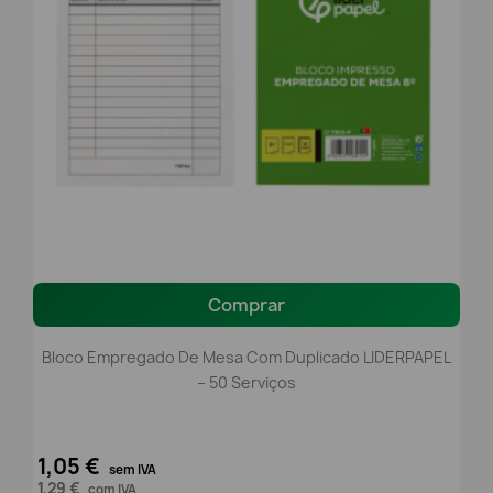
Comprar
Bloco Empregado De Mesa Com Duplicado LIDERPAPEL
– 50 Serviços
1,05 €
sem IVA
1,29 €
com IVA