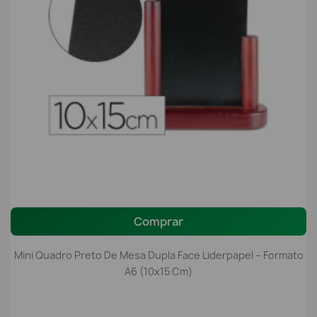
Comprar
Mini Quadro Preto De Mesa Dupla Face Liderpapel – Formato
A6 (10x15 Cm)