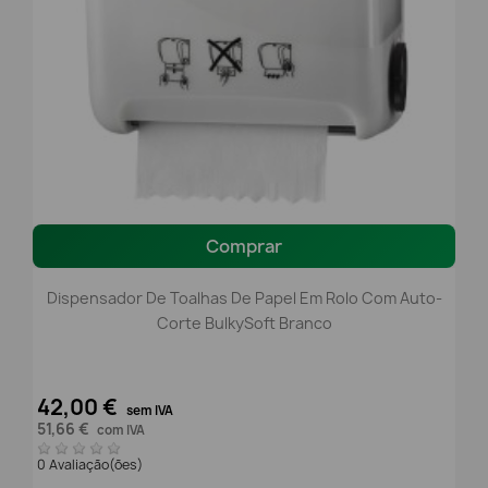
Comprar
Dispensador De Toalhas De Papel Em Rolo Com Auto-
Corte BulkySoft Branco
42,00 €
sem IVA
51,66 €
com IVA
0 Avaliação(ões)