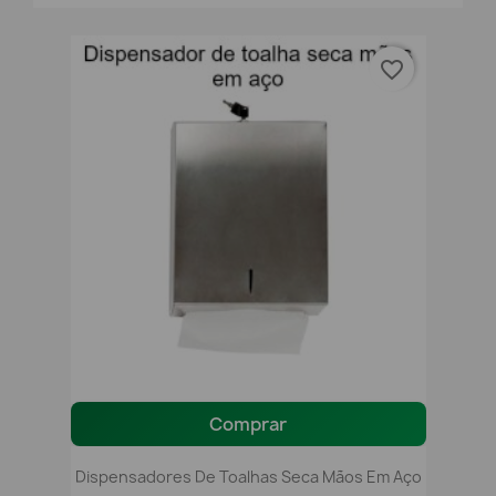
favorite_border
Comprar
Dispensadores De Toalhas Seca Mãos Em Aço