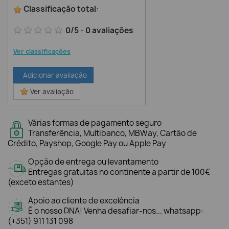
Classificação total
:
0
/
5
-
0
avaliações
Ver classificações
Adicionar avaliação
Ver avaliação
Várias formas de pagamento seguro
Transferência, Multibanco, MBWay, Cartão de
Crédito, Payshop, Google Pay ou Apple Pay
Opção de entrega ou levantamento
Entregas gratuitas no continente a partir de 100€
(exceto estantes)
Apoio ao cliente de excelência
É o nosso DNA! Venha desafiar-nos... whatsapp:
(+351) 911 131 098