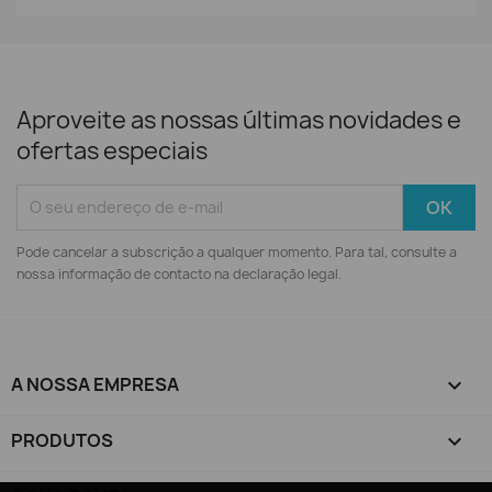
Aproveite as nossas últimas novidades e
ofertas especiais
Pode cancelar a subscrição a qualquer momento. Para tal, consulte a
nossa informação de contacto na declaração legal.
A NOSSA EMPRESA

PRODUTOS
