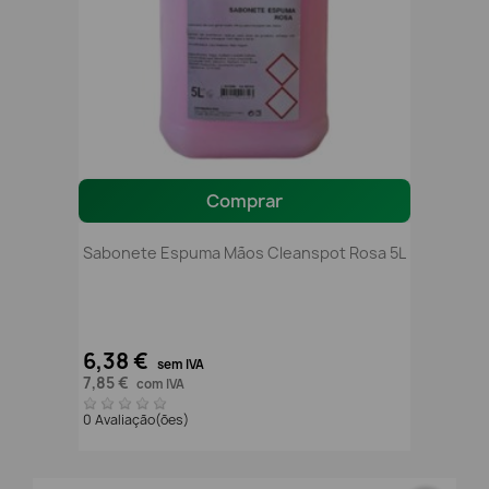
Comprar
Sabonete Espuma Mãos Cleanspot Rosa 5L
6,38 €
sem IVA
7,85 €
com IVA
0 Avaliação(ões)