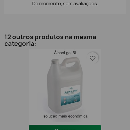
De momento, sem avaliações.
12 outros produtos na mesma
categoria:
favorite_border