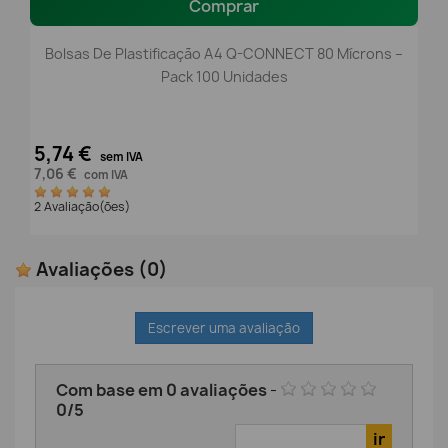
Comprar
Bolsas De Plastificação A4 Q-CONNECT 80 Mícrons –
Pack 100 Unidades
5,74 €
sem IVA
7,06 €
com IVA
2 Avaliação(ões)
Avaliações
(0)
Escrever uma avaliação
Com base em
0
avaliações
-
0
/
5