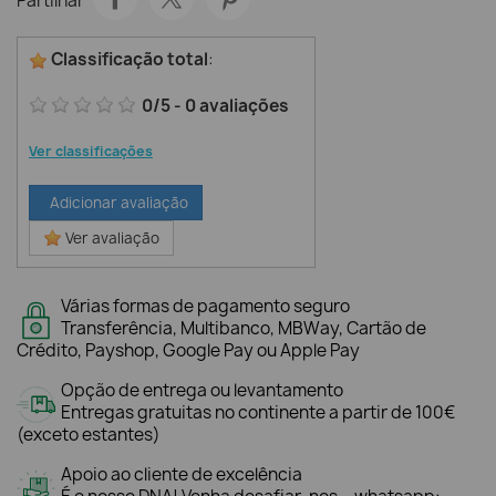
Partilhar
Classificação total
:
0
/
5
-
0
avaliações
Ver classificações
Adicionar avaliação
Ver avaliação
Várias formas de pagamento seguro
Transferência, Multibanco, MBWay, Cartão de
Crédito, Payshop, Google Pay ou Apple Pay
Opção de entrega ou levantamento
Entregas gratuitas no continente a partir de 100€
(exceto estantes)
Apoio ao cliente de excelência