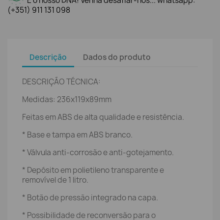
É o nosso DNA! Venha desafiar-nos... whatsapp:
(+351) 911 131 098
Descrição
Dados do produto
DESCRIÇÃO TÉCNICA:
Medidas: 236x119x89mm
Feitas em ABS de alta qualidade e resistência.
* Base e tampa em ABS branco.
* Válvula anti-corrosão e anti-gotejamento.
* Depósito em polietileno transparente e
removível de 1 litro.
* Botão de pressão integrado na capa.
* Possibilidade de reconversão para o