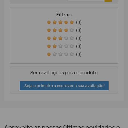
Filtrar:
(0)
(0)
(0)
(0)
(0)
Sem avaliações para o produto
Seja o primeiro a escrever a sua avaliação!
Aproveite as nossas últimas novidades e