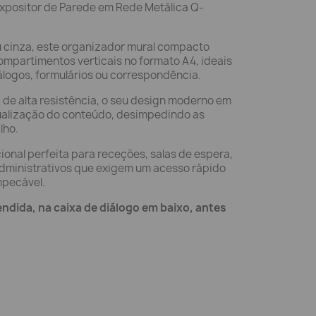
xpositor de Parede em Rede Metálica Q-
u cinza, este organizador mural compacto
mpartimentos verticais no formato A4, ideais
álogos, formulários ou correspondência.
de alta resistência, o seu design moderno em
ualização do conteúdo, desimpedindo as
lho.
ional perfeita para receções, salas de espera,
dministrativos que exigem um acesso rápido
mpecável.
endida, na caixa de diálogo em baixo, antes