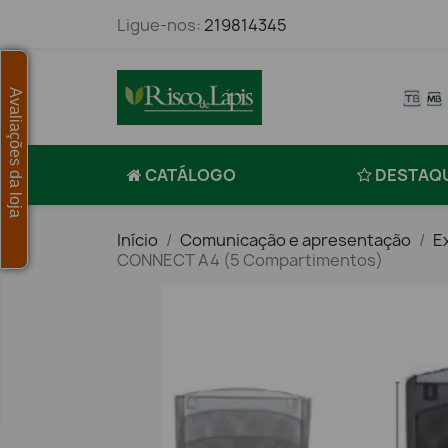
Ligue-nos:
219814345
Avaliações da loja
CATÁLOGO
DESTAQ
Início
Comunicação e apresentação
E
CONNECT A4 (5 Compartimentos)