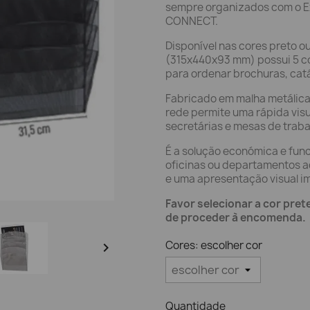
sempre organizados com o E
CONNECT.
Disponível nas cores preto o
(315x440x93 mm) possui 5 co
para ordenar brochuras, cat
Fabricado em malha metálica 
rede permite uma rápida vis
secretárias e mesas de traba
É a solução económica e func
oficinas ou departamentos a
e uma apresentação visual i
Favor selecionar a cor pret
de proceder à encomenda.
Cores: escolher cor

Quantidade