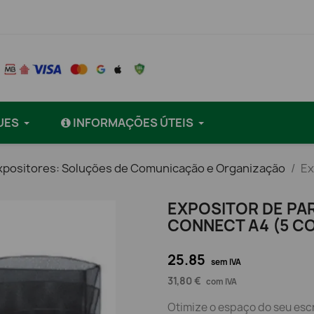
UES
INFORMAÇÕES ÚTEIS
xpositores: Soluções de Comunicação e Organização
Ex
EXPOSITOR DE PA
CONNECT A4 (5 C
25.85
sem IVA
31,80 €
com IVA
Otimize o espaço do seu esc